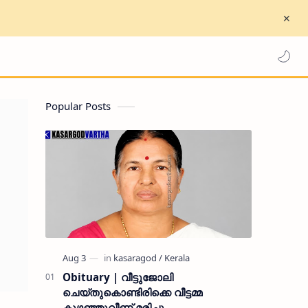
Popular Posts
Obituary | വീട്ടുജോലി
ചെയ്തുകൊണ്ടിരിക്കെ വീട്ടമ്മ
കുഴഞ്ഞുവീണ് മരിച്ചു