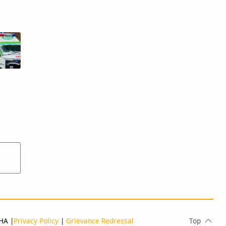
THA
|
Privacy Policy
|
Grievance Redressal