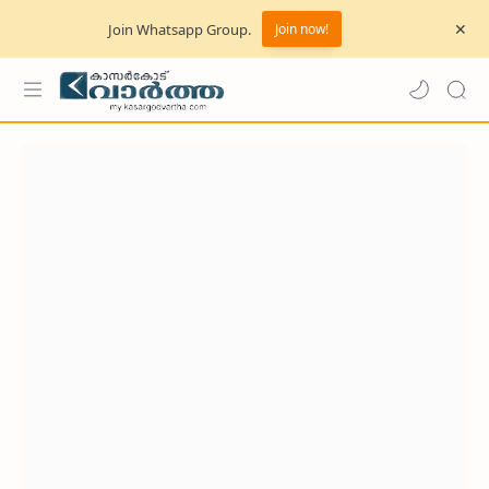
Join Whatsapp Group.
Join now!