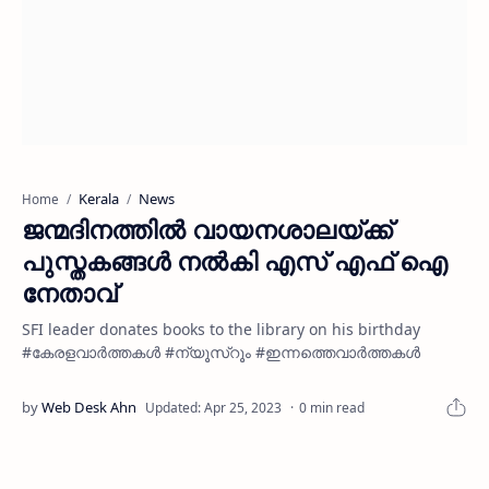
Kerala
News
Home
ജന്മദിനത്തില്‍ വായനശാലയ്ക്ക്
പുസ്തകങ്ങള്‍ നല്‍കി എസ് എഫ് ഐ
നേതാവ്‌
SFI leader donates books to the library on his birthday
#കേരളവാർത്തകൾ #ന്യൂസ്റൂം #ഇന്നത്തെവാർത്തകൾ
0 min read