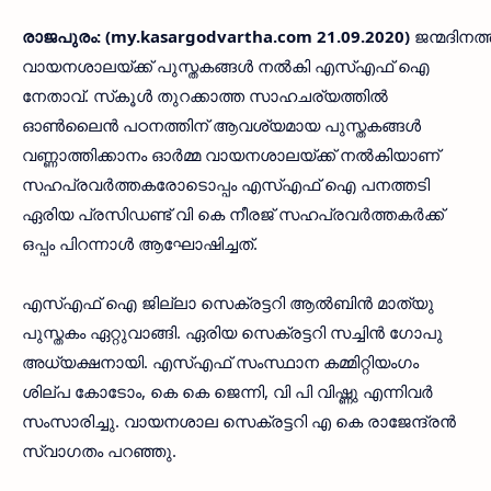
രാജപുരം: (my.kasargodvartha.com 21.09.2020)
ജന്മദിനത്ത
വായനശാലയ്ക്ക് പുസ്തകങ്ങൾ നല്‍കി എസ്എഫ് ഐ
നേതാവ്. സ്‌കൂള്‍ തുറക്കാത്ത സാഹചര്യത്തില്‍
ഓണ്‍ലൈന്‍ പഠനത്തിന് ആവശ്യമായ പുസ്തകങ്ങള്‍
വണ്ണാത്തിക്കാനം ഓര്‍മ്മ വായനശാലയ്ക്ക് നല്‍കിയാണ്
സഹപ്രവര്‍ത്തകരോടൊപ്പം എസ്എഫ് ഐ പനത്തടി
ഏരിയ പ്രസിഡണ്ട് വി കെ നീരജ് സഹപ്രവര്‍ത്തകര്‍ക്ക്
ഒപ്പം പിറന്നാള്‍ ആഘോഷിച്ചത്.
എസ്എഫ് ഐ ജില്ലാ സെക്രട്ടറി ആല്‍ബിന്‍ മാത്യു
പുസ്തകം ഏറ്റുവാങ്ങി. ഏരിയ സെക്രട്ടറി സച്ചിന്‍ ഗോപു
അധ്യക്ഷനായി. എസ്എഫ് സംസ്ഥാന കമ്മിറ്റിയംഗം
ശില്പ കോടോം, കെ കെ ജെന്നി, വി പി വിഷ്ണു എന്നിവര്‍
സംസാരിച്ചു. വായനശാല സെക്രട്ടറി എ കെ രാജേന്ദ്രന്‍
സ്വാഗതം പറഞ്ഞു.