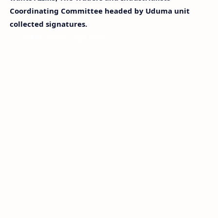
Coordinating Committee headed by Uduma unit
collected signatures.
< !- START disable copy paste -->