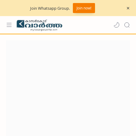
Join Whatsapp Group.
Join now!