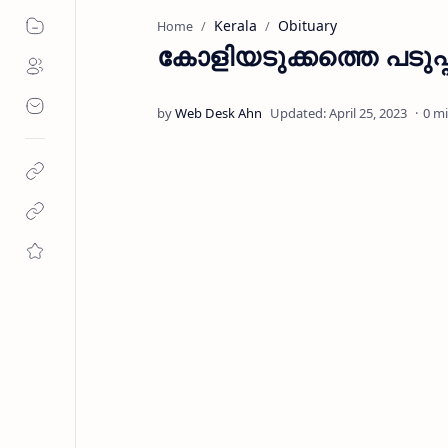
Kerala
Obituary
Home
കോളിയടുക്കത്തെ പടുപ
0 m