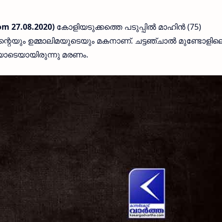
m 27.08.2020)
കോളിയടുക്കത്തെ പടുപ്പിൽ മാഹിൻ (75)
ന്റെയും ഉമ്മാലിമയുടെയും മകനാണ്. ചട്ടഞ്ചാൽ മുണ്ടോളില
ിയോടെയായിരുന്നു മരണം.