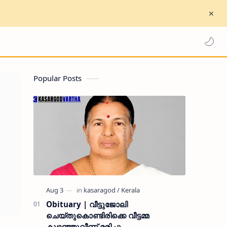
Popular Posts
Obituary | വീട്ടുജോലി
ചെയ്തുകൊണ്ടിരിക്കെ വീട്ടമ്മ
കുഴഞ്ഞുവീണ് മരിച്ചു