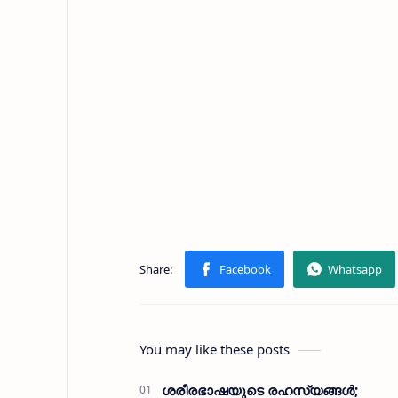
You may like these posts
ശരീരഭാഷയുടെ രഹസ്യങ്ങള്‍;