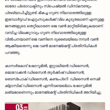
ഓരോ പ്രൊഡക്ടിനും സ്പെഷ്യല്‍ ഡിസ്‌കൗണ്ടും
പ്രഖ്യാപിച്ചിട്ടുണ്ട്. മികച്ച ഗുണ നിലവാരത്തിലുള്ള
ഇമ്പോര്‍ട്ടഡ് ഐറ്റംസുകള്‍ക്ക് വില കൂടുതലാണ് എന്നുള്ള
ജനങ്ങളുടെ തെറ്റിദ്ധാരണ ജെ വണ്‍ മാറ്റിയിരിക്കുകയാണ്.
വമ്പിച്ച വിലക്കുറവും ഗുണ നിലവാരത്തിലുമുള്ള
വില്‍പനയാണ് ജെ വണിനെ ദുബൈയിലെ നമ്പര്‍ വണ്‍
ആക്കിയതെന്നു ജെ വണ്‍ മാനേജ്‌മെന്റ് പ്രതിനിധികള്‍
പറഞ്ഞു.
കാസര്‍കോട് ഷോറൂമില്‍, ഇറ്റാലിയന്‍ ഡിസൈന്‍,
മൊറോക്കന്‍ ഡിസൈന്‍ തുര്‍ക്കിഷ് ഡിസൈന്‍,
ബെസ്പോക് ഡിസൈന്‍, കണ്ടംപ്രറി ഡിസൈന്‍ സെമി
ക്ളാസിക് ഡിസൈന്‍ എന്നിവയെല്ലാം ഷോറൂമില്‍
ലഭ്യമാണെന്നും മാനേജ്‌മെന്റ് പ്രതിനിധികള്‍ അറിയിച്ചു.