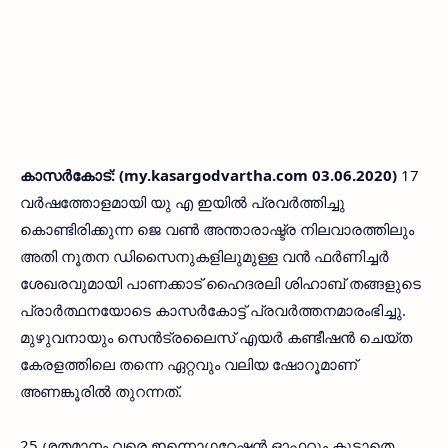
കാസര്‍കോട്:
(my.kasargodvartha.com 03.06.2020)
17
വര്‍ഷത്തോളമായി യു എ ഇയില്‍ പ്രവര്‍ത്തിച്ചു
കൊണ്ടിരിക്കുന്ന ജെ വണ്‍ അന്താരാഷ്ട്ര നിലവാരത്തിലും
അതി നൂതന ഡിസൈനുകളിലുമുള്ള വന്‍ ഫര്‍ണിച്ചര്‍
ശേഖരവുമായി പാണക്കാട് ഹൈദരലി ശിഹാബ് തങ്ങളുടെ
പ്രാര്‍ത്ഥനയോടെ കാസര്‍കോട്ട് പ്രവര്‍ത്തനമാരംഭിച്ചു.
മുഴുവനായും സെന്‍ട്രലൈസ് എയര്‍ കണ്ടീഷന്‍ ചെയ്ത
കേരളത്തിലെ തന്നെ ഏറ്റവും വലിയ ഷോറൂമാണ്
അണങ്കൂരില്‍ തുറന്നത്.
25 ശതമാനം വരെ ഇന്നൊഗറേഷന്‍ ഓഫറും കൂടാതെ