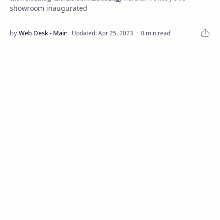
showroom inaugurated
0 min read