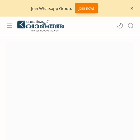
Join Whatsapp Group.
Join now!