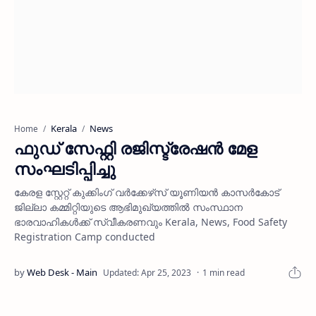
Kerala
News
Home
ഫുഡ് സേഫ്റ്റി രജിസ്ട്രേഷന്‍ മേള
സംഘടിപ്പിച്ചു
കേരള സ്റ്റേറ്റ് കുക്കിംഗ് വര്‍ക്കേഴ്‌സ് യൂണിയന്‍ കാസര്‍കോട്
ജില്ലാ കമ്മിറ്റിയുടെ ആഭിമുഖ്യത്തില്‍ സംസ്ഥാന
ഭാരവാഹികള്‍ക്ക് സ്വീകരണവും Kerala, News, Food Safety
Registration Camp conducted
1 min read