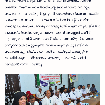
സലാം തൊഴിലാളി ക്ഷേമ നിധി വിഷയത്തിലും ക്ലാസ്
നടത്തി. സംസ്ഥാന പ്രസിഡന്റ് ജനാര്‍ദനന്‍ വലമറ്റം,
സംസ്ഥാന സെക്രട്ടറി ഉസ്മാന്‍ പാറയില്‍, ട്രഷറര്‍ സക്കീര്‍
ഹുസൈന്‍, സംസ്ഥാന വൈസ് പ്രസിഡന്റ് ഹാരിസ്
കൊട്ടാരം, സെക്രട്ടറി മുഹമ്മദ്കുഞ്ഞി പയ്യന്നൂര്‍, ജില്ലാ
വൈസ് പ്രസിഡണ്ടുമാരായ ടി എസ് അബ്ദുല്‍ ഹമീദ്
കുമ്പള, സാബിര്‍ പടന്നക്കാട്, ജില്ല സെക്രട്ടറിമാരായ
ഇസ്മാഈല്‍ ചേറ്റുകുണ്ട്, സലാം കുമ്പള തുടങ്ങിവര്‍
സംസാരിച്ചു. ജില്ലാ ജനറല്‍ സെക്രട്ടറി താജുദ്ദീന്‍
നെല്ലിക്കുന്ന് സ്വാഗതം പറഞ്ഞു. ട്രഷറര്‍ ഹമീദ്
ബേക്കല്‍ നന്ദി പറഞ്ഞു.