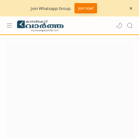
Join Whatsapp Group.
Join now!