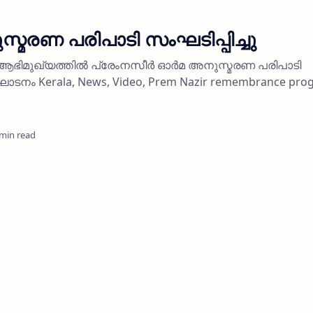
സ്മരണ പരിപാടി സംഘടിപ്പിച്ചു
ന്റെ ആഭിമുഖ്യത്തില്‍ പ്രേംനസീര്‍ ഓര്‍മ അനുസ്മരണ പരിപാടി
ദ്ഘാടനം Kerala, News, Video, Prem Nazir remembrance pr
 min read