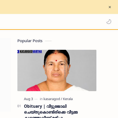
Popular Posts
Obituary | വീട്ടുജോലി
ചെയ്തുകൊണ്ടിരിക്കെ വീട്ടമ്മ
കുഴഞ്ഞുവീണ് മരിച്ചു