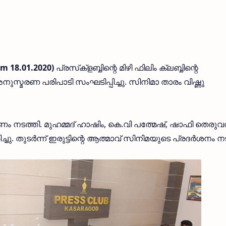
m 18.01.2020)
പ്രസ്‌ക്‌ളബ്ബിന്റെ മിഴി ഫിലിം ക്ലബ്ബിന്റെ
നുസ്മരണ പരിപാടി സംഘടിപ്പിച്ചു. സിനിമാ താരം വിഷ്ണു
ടത്തി. മുഹമ്മദ് ഹാഷിം, കെ.വി പത്മേഷ്, ഷാഫി തെരുവത്
 തുടര്‍ന്ന് ഇരുട്ടിന്റെ ആത്മാവ് സിനിമയുടെ പ്രദര്‍ശനം നട