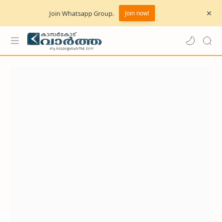
Join Whatsapp Group.
Join now!