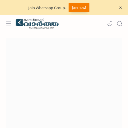
Join Whatsapp Group.
Join now!