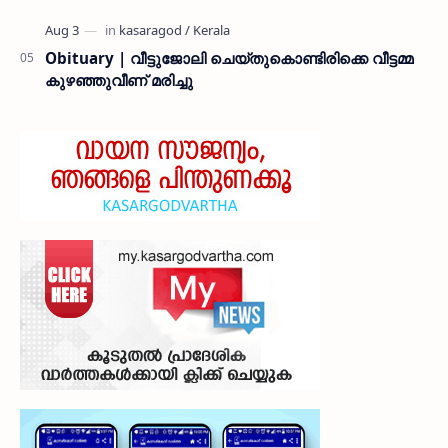
Obituary | വീട്ടുജോലി ചെയ്തുകൊണ്ടിരിക്കെ വീട്ടമ്മ
കുഴഞ്ഞുവീണ് മരിച്ചു