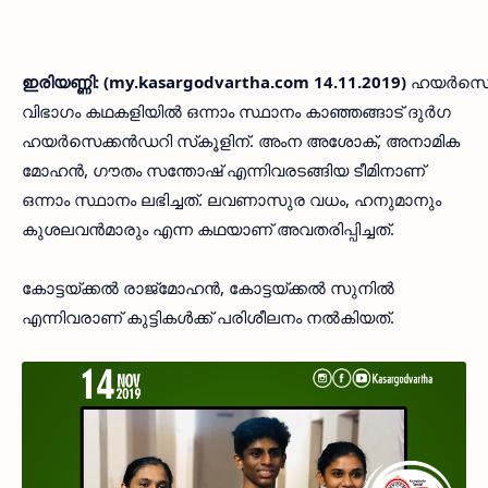
ഇരിയണ്ണി: (my.kasargodvartha.com 14.11.2019)
ഹയര്‍സെക
വിഭാഗം കഥകളിയില്‍ ഒന്നാം സ്ഥാനം കാഞ്ഞങ്ങാട് ദുര്‍ഗ
ഹയര്‍സെക്കന്‍ഡറി സ്‌കൂളിന്. അംന അശോക്, അനാമിക
മോഹന്‍, ഗൗതം സന്തോഷ് എന്നിവരടങ്ങിയ ടീമിനാണ്
ഒന്നാം സ്ഥാനം ലഭിച്ചത്. ലവണാസുര വധം, ഹനുമാനും
കുശലവന്‍മാരും എന്ന കഥയാണ് അവതരിപ്പിച്ചത്.
കോട്ടയ്ക്കല്‍ രാജ്മോഹന്‍, കോട്ടയ്ക്കല്‍ സുനില്‍
എന്നിവരാണ് കുട്ടികള്‍ക്ക് പരിശീലനം നല്‍കിയത്.