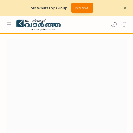
Join Whatsapp Group.
Join now!