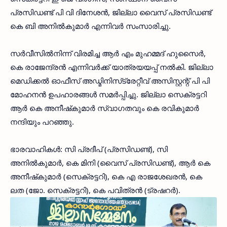
പ്രസിഡണ്ട് പി വി ദിനേശന്‍, ജില്ലാ വൈസ് പ്രസിഡണ്ട്
കെ ബി അനില്‍കുമാര്‍ എന്നിവര്‍ സംസാരിച്ചു.
സര്‍വീസില്‍നിന്ന് വിരമിച്ച ആര്‍ എം മുഹമ്മദ് ഹുസൈര്‍,
കെ രാജേന്ദ്രന്‍ എന്നിവര്‍ക്ക് യാത്രയയപ്പ് നല്‍കി. ജില്ലാ
മെഡിക്കല്‍ ഓഫീസ് അഡ്മിനിസ്‌ട്രേറ്റീവ് അസിസ്റ്റന്റ് പി പി
മോഹനന്‍ ഉപഹാരങ്ങള്‍ സമര്‍പ്പിച്ചു. ജില്ലാ സെക്രട്ടറി
ആര്‍ കെ അനീഷ്‌കുമാര്‍ സ്വാഗതവും കെ രവികുമാര്‍
നന്ദിയും പറഞ്ഞു.
ഭാരവാഹികള്‍: സി പ്രദീപ് (പ്രസിഡണ്ട്), സി
അനില്‍കുമാര്‍, കെ മിനി (വൈസ് പ്രസിഡണ്ട്), ആര്‍ കെ
അനീഷ്‌കുമാര്‍ (സെക്രട്ടറി), കെ എ രാജശേഖരന്‍, കെ
ലത (ജോ. സെക്രട്ടറി), കെ പവിത്രന്‍ (ട്രഷറര്‍).