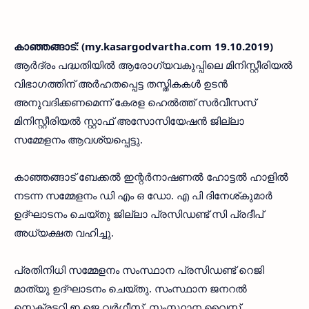
കാഞ്ഞങ്ങാട്: (my.kasargodvartha.com 19.10.2019)
ആര്‍ദ്രം പദ്ധതിയില്‍ ആരോഗ്യവകുപ്പിലെ മിനിസ്റ്റീരിയല്‍
വിഭാഗത്തിന് അര്‍ഹതപ്പെട്ട തസ്തികകള്‍ ഉടന്‍
അനുവദിക്കണമെന്ന് കേരള ഹെല്‍ത്ത് സര്‍വീസസ്
മിനിസ്റ്റീരിയല്‍ സ്റ്റാഫ് അസോസിയേഷന്‍ ജില്ലാ
സമ്മേളനം ആവശ്യപ്പെട്ടു.
കാഞ്ഞങ്ങാട് ബേക്കല്‍ ഇന്റര്‍നാഷണല്‍ ഹോട്ടല്‍ ഹാളില്‍
നടന്ന സമ്മേളനം ഡി എം ഒ ഡോ. എ പി ദിനേശ്കുമാര്‍
ഉദ്ഘാടനം ചെയ്തു ജില്ലാ പ്രസിഡണ്ട് സി പ്രദീപ്
അധ്യക്ഷത വഹിച്ചു.
പ്രതിനിധി സമ്മേളനം സംസ്ഥാന പ്രസിഡണ്ട് റെജി
മാത്യു ഉദ്ഘാടനം ചെയ്തു. സംസ്ഥാന ജനറല്‍
സെക്രട്ടറി ഇ ജെ വര്‍ഗീസ്, സംസ്ഥാന വൈസ്