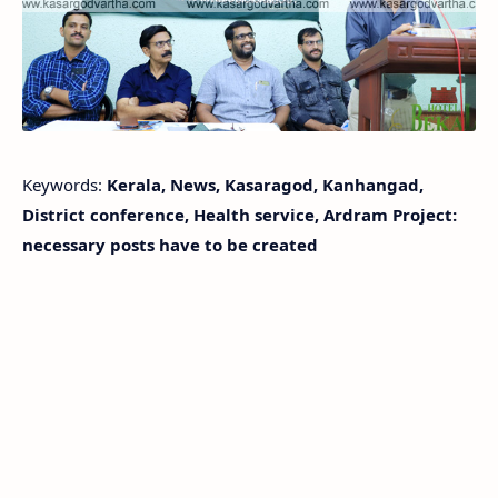
Keywords:
Kerala, News, Kasaragod, Kanhangad,
District conference, Health service, Ardram Project:
necessary posts have to be created