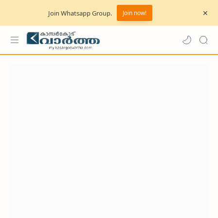
Join Whatsapp Group.
Join now!