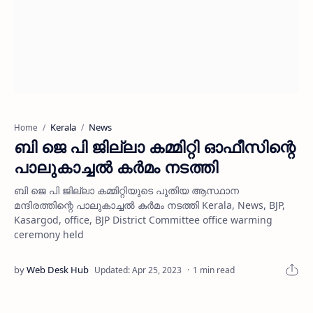
Kerala
News
Home
ബി ജെ പി ജില്ലാ കമ്മിറ്റി ഓഫീസിന്റെ
പാലുകാച്ചല്‍ കര്‍മം നടത്തി
ബി ജെ പി ജില്ലാ കമ്മിറ്റിയുടെ പുതിയ ആസ്ഥാന
മന്ദിരത്തിന്റെ പാലുകാച്ചല്‍ കര്‍മം നടത്തി Kerala, News, BJP,
Kasargod, office, BJP District Committee office warming
ceremony held
1 min read