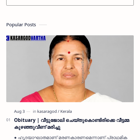
Popular Posts
Obituary | വീട്ടുജോലി ചെയ്തുകൊണ്ടിരിക്കെ വീട്ടമ്മ
കുഴഞ്ഞുവീണ് മരിച്ചു
● ഹൃദയാഘാതമാണ് മരണകാരണമെന്നാണ് പ്രാഥമിക