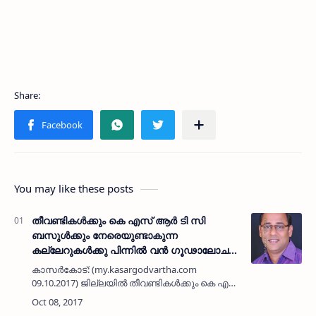
You may like these posts
തീവണ്ടികള്‍ക്കും കെ എസ് ആര്‍ ടി സി
ബസുള്‍ക്കും നേരെയുണ്ടാകുന്ന
കല്ലേറുകള്‍ക്കു പിന്നില്‍ വന്‍ ഗൂഢാലോചന:
കെ. ശ്രീകാന്ത്
കാസര്‍കോട്: (my.kasargodvartha.com
09.10.2017) ജില്ലയില്‍ തീവണ്ടികള്‍ക്കും കെ എസ്
ആര്‍ ടി സി ബസുള്‍ക്കു നേരെയും തുടര്‍ച്ചയായി
ഉണ്ടാകുന്ന കല്ലേറിന്റെ പിന്നില്‍ വന്‍