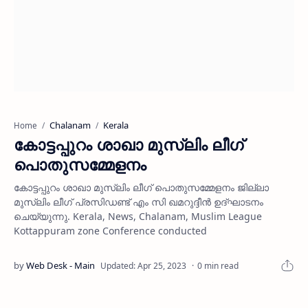
Chalanam
Kerala
Home
കോട്ടപ്പുറം ശാഖാ മുസ്ലിം ലീഗ്
പൊതുസമ്മേളനം
കോട്ടപ്പുറം ശാഖാ മുസ്ലിം ലീഗ് പൊതുസമ്മേളനം ജില്ലാ
മുസ്ലിം ലീഗ് പ്രസിഡണ്ട് എം സി ഖമറുദ്ദീന്‍ ഉദ്ഘാടനം
ചെയ്യുന്നു. Kerala, News, Chalanam, Muslim League
Kottappuram zone Conference conducted
0 min read