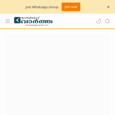
Join Whatsapp Group.
Join now!