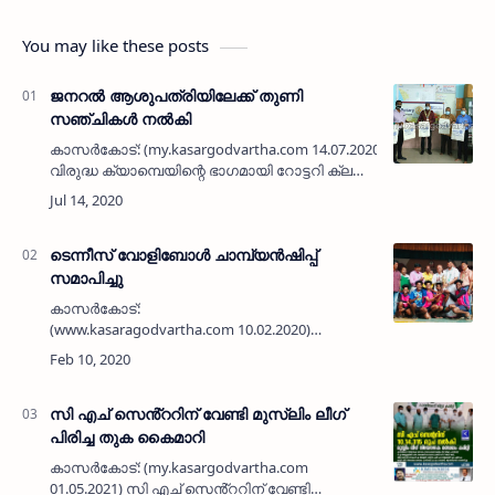
You may like these posts
ജനറല്‍ ആശുപത്രിയിലേക്ക് തുണി
സഞ്ചികള്‍ നല്‍കി
കാസര്‍കോട്: (my.kasargodvartha.com 14.07.2020) പ്ലാസ്റ്റിക്
വിരുദ്ധ ക്യാമ്പെയിന്റെ ഭാഗമായി റോട്ടറി ക്ലബ്
കാസര്‍കോട് ജില്ലാ കമ്മിറ്റി ജനറല്‍
ആശുപത്രിയിലേക്ക് തുണിസഞ…
ടെന്നീസ് വോളിബോള്‍ ചാമ്പ്യന്‍ഷിപ്പ്
സമാപിച്ചു
കാസര്‍കോട്:
(www.kasaragodvartha.com 10.02.2020)
കോട്ടിക്കുളം ഗ്രീന്‍ വുഡ്‌സ് ഇന്‍ഡോര്‍
സ്റ്റേഡിയത്തില്‍ നടന്ന 17-ാ മത് സംസ്ഥാന
ടെന്നീസ് വോളിബോള്‍ ചാമ്പ്യന്‍ഷിപ്പ്
സമാപിച്ചു…
സി എച് സെൻ്ററിന് വേണ്ടി മുസ്ലിം ലീഗ്
പിരിച്ച തുക കൈമാറി
കാസർകോട്: (my.kasargodvartha.com
01.05.2021) സി എച് സെൻ്ററിന് വേണ്ടി