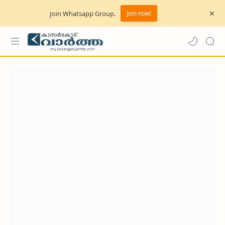
Join Whatsapp Group.
Join now!