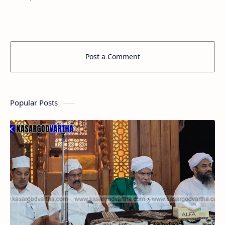
ചെലുത്തുമെന്ന് കാസർകോട് എം പി രാജ്
മോഹൻ ഉണ…
Post a Comment
Popular Posts