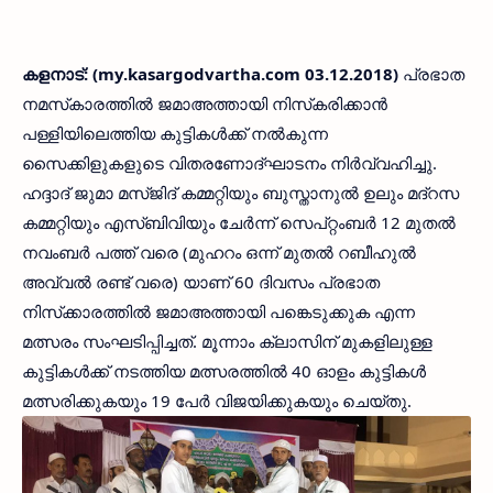
കളനാട്: (my.kasargodvartha.com 03.12.2018)
പ്രഭാത
നമസ്‌കാരത്തില്‍ ജമാഅത്തായി നിസ്‌കരിക്കാന്‍
പള്ളിയിലെത്തിയ കുട്ടികള്‍ക്ക് നല്‍കുന്ന
സൈക്കിളുകളുടെ വിതരണോദ്ഘാടനം നിര്‍വ്വഹിച്ചു.
ഹദ്ദാദ് ജുമാ മസ്ജിദ് കമ്മറ്റിയും ബുസ്താനുല്‍ ഉലും മദ്‌റസ
കമ്മറ്റിയും എസ്ബിവിയും ചേര്‍ന്ന് സെപ്റ്റംബര്‍ 12 മുതല്‍
നവംബര്‍ പത്ത് വരെ (മുഹറം ഒന്ന് മുതല്‍ റബീഹുല്‍
അവ്വല്‍ രണ്ട് വരെ) യാണ് 60 ദിവസം പ്രഭാത
നിസ്‌ക്കാരത്തില്‍ ജമാഅത്തായി പങ്കെടുക്കുക എന്ന
മത്സരം സംഘടിപ്പിച്ചത്. മൂന്നാം ക്ലാസിന് മുകളിലുള്ള
കുട്ടികള്‍ക്ക് നടത്തിയ മത്സരത്തില്‍ 40 ഓളം കുട്ടികള്‍
മത്സരിക്കുകയും 19 പേര്‍ വിജയിക്കുകയും ചെയ്തു.