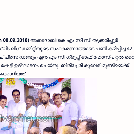
m 08.09.2018)
അബുദാബി കെ എം സി സി തൃക്കരിപ്പൂര്‍
സ്ലിം ലീഗ് കമ്മിറ്റിയുടെ സഹകരണത്തോടെ പണി കഴിപ്പിച്ച 42-
 പ്രസിഡണ്ടും എന്‍ എം സി ഗ്രൂപ്പ് ഓഫ് ഹോസ്പിറ്റല്‍ വ
ഷെട്ടി ഉദ്ഘാടനം ചെയ്തു. ബീരിച്ചേരി കൂലേരി മുണ്ട്യയ്ക്ക്
കൈമാറിയത്.