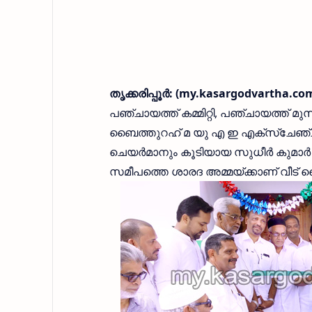
തൃക്കരിപ്പൂര്‍: (my.kasargodvartha.co
പഞ്ചായത്ത് കമ്മിറ്റി, പഞ്ചായത്ത് മു
ബൈത്തുറഹ് മ യു എ ഇ എക്‌സ്‌ചേഞ്ച്
ചെയര്‍മാനും കൂടിയായ സുധീര്‍ കുമാര്‍ 
സമീപത്തെ ശാരദ അമ്മയ്ക്കാണ് വീട് 