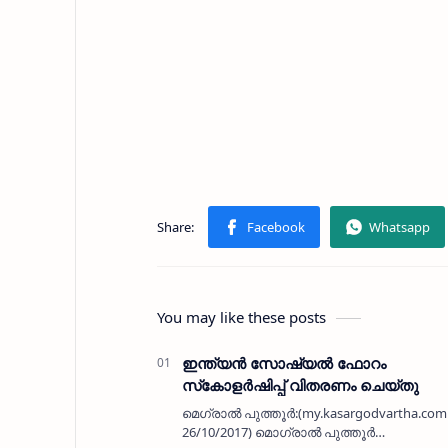
You may like these posts
ഇന്ത്യന്‍ സോഷ്യല്‍ ഫോറം
സ്‌കോളര്‍ഷിപ്പ് വിതരണം ചെയ്തു
മെഗ്രാല്‍ പുത്തൂര്‍:(my.kasargodvartha.com
26/10/2017) മൊഗ്രാല്‍ പുത്തൂര്‍