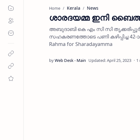
Kerala
News
Home
ശാരദയമ്മ ഇനി ബൈത്ത
അബുദാബി കെ എം സി സി തൃക്കരിപ്പൂര്‍ പ
സഹകരണത്തോടെ പണി കഴിപ്പിച്ച 42-ാമ
Rahma for Sharadayamma
1