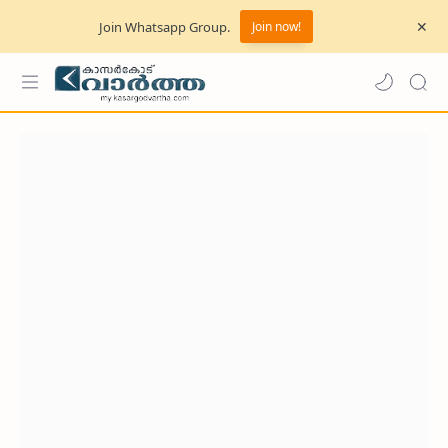
Join Whatsapp Group.
Join now!