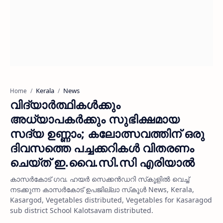
Kerala
News
Home
വിദ്യാര്‍ത്ഥികള്‍ക്കും
അധ്യാപകര്‍ക്കും സുഭിക്ഷമായ
സദ്യ ഉണ്ണാം; കലോത്സവത്തിന് ഒരു
ദിവസത്തെ പച്ചക്കറികള്‍ വിതരണം
ചെയ്ത് ഇ.വൈ.സി.സി എരിയാല്‍
കാസര്‍കോട് ഗവ. ഹയര്‍ സെക്കന്‍ഡറി സ്‌കൂളില്‍ വെച്ച്
നടക്കുന്ന കാസര്‍കോട് ഉപജില്ലാ സ്‌കൂള്‍ News, Kerala,
Kasargod, Vegetables distributed, Vegetables for Kasaragod
sub district School Kalotsavam distributed.