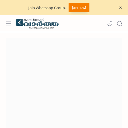
Join Whatsapp Group.
Join now!