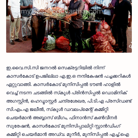
ഇ.വൈ.സി.സി ജനറല്‍ സെക്രട്ടറിയില്‍ നിന്ന്
കാസര്‍കോട് ഉപജില്ലാ എ.ഇ.ഒ നന്ദികേഷന്‍ പച്ചക്കറികള്‍
ഏറ്റുവാങ്ങി. കാസര്‍കോട് മുനിസിപ്പല്‍ ടൗണ്‍ ഹാളില്‍
വെച്ച് നടന്ന ചടങ്ങില്‍ സ്‌കൂള്‍ പ്രിന്‍സിപ്പല്‍ ഡൊമിനിക്
അഗസ്റ്റിന്‍, ഹെഡ്മാസ്റ്റര്‍ ചന്ദ്രശേഖര, പി.ടി.എ പ്രസിഡണ്ട്
സി.എം.എ ജലീല്‍, സ്‌കൂള്‍ ഡവലപ്മെന്റ് കമ്മിറ്റി
ചെയര്‍മാന്‍ അബ്ബാസ് ബീഗം, ഫിനാന്‍സ് കണ്‍വീനര്‍
സുരേഷന്‍, കാസര്‍കോട് മുനിസിപ്പാലിറ്റി സ്റ്റാന്‍ഡിംഗ്
കമ്മിറ്റി ചെയര്‍മാന്‍ അഡ്വ. മുനീര്‍, മുനിസിപ്പല്‍ എച്ച്.ഐ