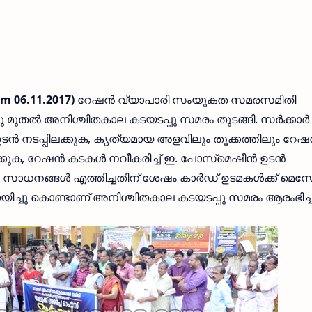
m 06.11.2017)
റേഷന്‍ വ്യാപാരി സംയുകത സമരസമിതി
തല്‍ അനിശ്ചിതകാല കടയടപ്പു സമരം തുടങ്ങി. സര്‍ക്കാര്‍
ന്‍ നടപ്പിലക്കുക, കൃത്യമായ അളവിലും തൂക്കത്തിലും റേഷന
ുക, റേഷന്‍ കടകള്‍ നവീകരിച്ച് ഇ. പോസ്‌മെഷീന്‍ ഉടന്‍
‍ സാധനങ്ങള്‍ എത്തിച്ചതിന് ശേഷം കാര്‍ഡ് ഉടമകള്‍ക്ക് മെസ
നയിച്ചു കൊണ്ടാണ് അനിശ്ചിതകാല കടയടപ്പു സമരം ആരംഭിച്ച