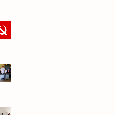
േന്ദ്രസർക്കാരിന്റെ