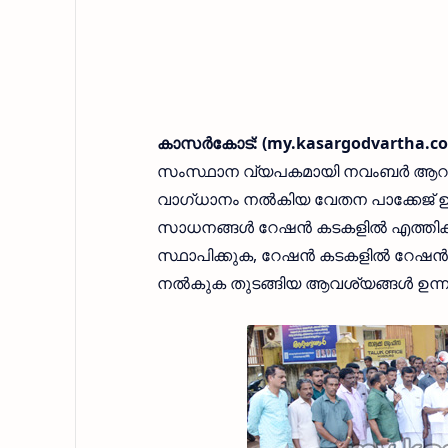
കാസര്‍കോട്: (my.kasargodvartha.co
സംസ്ഥാന വ്യപകമായി നവംബര്‍ ആറു മു
വാഗ്ധാനം നല്‍കിയ വേതന പാക്കേജ് ഉട
സാധനങ്ങള്‍ റേഷന്‍ കടകളില്‍ എത്തിക്ക
സ്ഥാപിക്കുക, റേഷന്‍ കടകളില്‍ റേഷന്
നല്‍കുക തുടങ്ങിയ ആവശ്യങ്ങള്‍ ഉന്