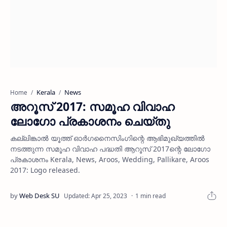
Kerala
News
Home
അറൂസ് 2017: സമൂഹ വിവാഹ
ലോഗോ പ്രകാശനം ചെയ്തു
കല്ലിങ്കാല്‍ യൂത്ത് ഓര്‍ഗനൈസിംഗിന്റെ ആഭിമുഖ്യത്തില്‍
നടത്തുന്ന സമൂഹ വിവാഹ പദ്ധതി ആറൂസ് 2017ന്റെ ലോഗോ
പ്രകാശനം Kerala, News, Aroos, Wedding, Pallikare, Aroos
2017: Logo released.
1 min read