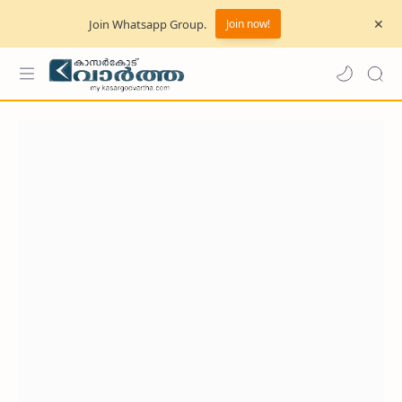
Join Whatsapp Group.
Join now!