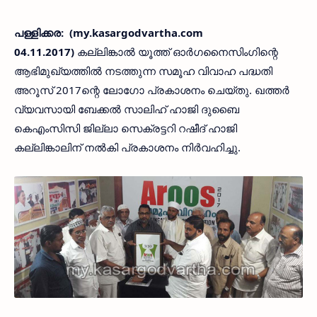
പള്ളിക്കര: (my.kasargodvartha.com
04.11.2017)
കല്ലിങ്കാല്‍ യൂത്ത് ഓര്‍ഗനൈസിംഗിന്റെ
ആഭിമുഖ്യത്തില്‍ നടത്തുന്ന സമൂഹ വിവാഹ പദ്ധതി
അറൂസ് 2017ന്റെ ലോഗോ പ്രകാശനം ചെയ്തു. ഖത്തര്‍
വ്യവസായി ബേക്കല്‍ സാലിഹ് ഹാജി ദുബൈ
കെഎംസിസി ജില്ലാ സെക്രട്ടറി റഷീദ് ഹാജി
കല്ലിങ്കാലിന് നല്‍കി പ്രകാശനം നിര്‍വഹിച്ചു.