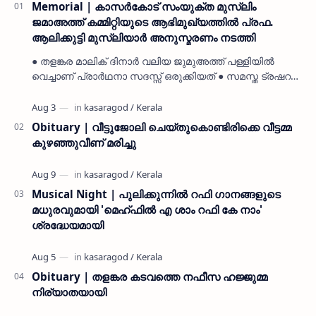
Memorial | കാസർകോട് സംയുക്ത മുസ്ലിം
ജമാഅത്ത് കമ്മിറ്റിയുടെ ആഭിമുഖ്യത്തിൽ പ്രഫ.
ആലിക്കുട്ടി മുസ്ലിയാർ അനുസ്മരണം നടത്തി
● തളങ്കര മാലിക് ദിനാർ വലിയ ജുമുഅത്ത് പള്ളിയിൽ
വെച്ചാണ് പ്രാർഥനാ സദസ്സ് ഒരുക്കിയത് ● സമസ്ത ട്രഷറർ
കൊയ്യോട് ഉമർ മുസ്ലിയാർ പരിപാടിക്ക് നേതൃത്വം
നൽകി കാസ…
Obituary | വീട്ടുജോലി ചെയ്തുകൊണ്ടിരിക്കെ വീട്ടമ്മ
കുഴഞ്ഞുവീണ് മരിച്ചു
Musical Night | പുലിക്കുന്നിൽ റഫി ഗാനങ്ങളുടെ
മധുരവുമായി 'മെഹ്ഫിൽ എ ശാം റഫി കേ നാം'
ശ്രദ്ധേയമായി
Obituary | തളങ്കര കടവത്തെ നഫീസ ഹജ്ജുമ്മ
നിര്യാതയായി