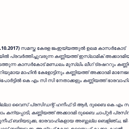
10.2017)
സമസ്ത കേരള ജംഇയ്യത്തുല്‍ ഉലമ കാസര്‍കോട്
കയില്‍ പ്രവര്‍ത്തിച്ചുവരുന്ന കണ്ണിയത്ത് ഇസ്ലാമിക് അക്കാദമി
്തുന്ന കാസര്‍കോട് മണ്ഡലം മുസ്ലിം ലീഗ് ട്രഷററും കണ്ണ
റിയുമായ മാഹിന്‍ കേളോട്ടിനും കണ്ണിയത്ത് അക്കാദമി മാനേജര്
്‍ട്ടില്‍ കെ എം സി സി നേതാക്കളും കണ്ണിയത്ത് ഭാരവാഹ
ല്ലാ വൈസ് പ്രസിഡന്റ് ഹനീഫ് ടി ആര്‍, ദുബൈ കെ എം സ
കന്യപ്പാടി, കണ്ണിയത്ത് അക്കാദമി ദുബൈ ചാപ്റ്റര്‍ പ്രസിഡ
മുനീഫ് ബദിയടുക്ക, ഭാരവാഹികളായ അബ്ദുല്ല ബെളിഞ്ച, ജ
സാഖ് ബദിയടുക്ക, അഷ്‌റഫ് കോട്ട, ഉസൈഫ് കുക്കാംകൂടല്‍,