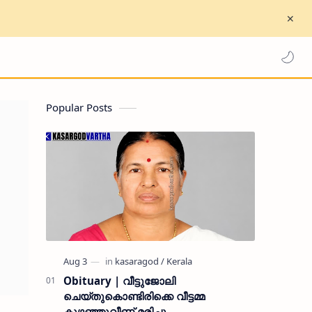
Popular Posts
Obituary | വീട്ടുജോലി
ചെയ്തുകൊണ്ടിരിക്കെ വീട്ടമ്മ
കുഴഞ്ഞുവീണ് മരിച്ചു