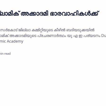
്ലാമിക് അക്കാദമി ഭാരവാഹികള്‍ക്ക്
കോട് ജില്ലാ കമ്മിറ്റിയുടെ കീഴില്‍ ബദിയടുക്കയില്‍
സ്ലാമിക് അക്കാദമിയുടെ പ്രചരണാര്‍ത്ഥം യു എ ഇ പര്യടനം Du
lamic Academy
min read