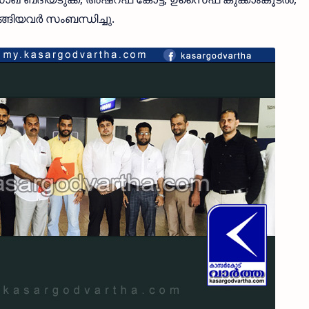
്ങിയവര്‍ സംബന്ധിച്ചു.