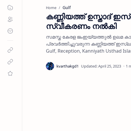
Gulf
Home
കണ്ണിയത്ത് ഉസ്താദ് ഇസ
സ്വീകരണം നല്‍കി
സമസ്ത കേരള ജംഇയ്യത്തുല്‍ ഉലമ കാസര്‍
പ്രവര്‍ത്തിച്ചുവരുന്ന കണ്ണിയത്ത് ഇ
Gulf, Reception, Kanniyath Usthad Is
1 