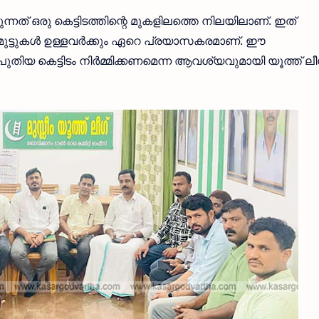
ന്നത് ഒരു കെട്ടിടത്തിന്റെ മുകളിലത്തെ നിലയിലാണ്. ഇത്
്ധിമുട്ടുകൾ ഉള്ളവർക്കും ഏറെ പ്രയാസകരമാണ്. ഈ
ിയ കെട്ടിടം നിർമ്മിക്കണമെന്ന ആവശ്യവുമായി യൂത്ത് ലീ