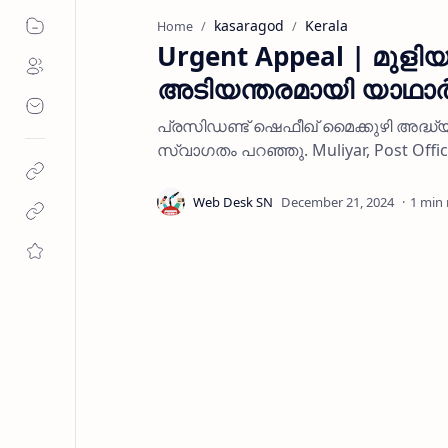
kasaragod
Kerala
Home
Urgent Appeal | മുളിയ
അടിയന്തരമായി യാഥാർത്
പ്രസിഡണ്ട് ഷെഫീഖ് മൈക്കുഴി അദ്ധ്
സ്വാഗതം പറഞ്ഞു. Muliyar, Post Office
1 min 