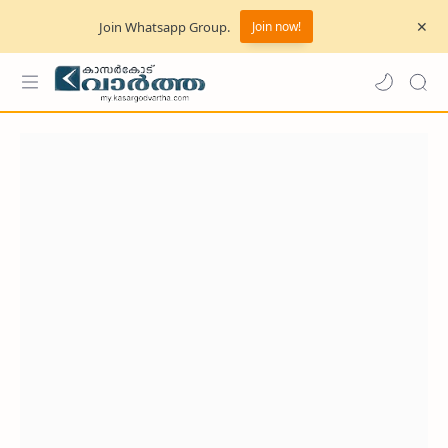
Join Whatsapp Group.
Join now!