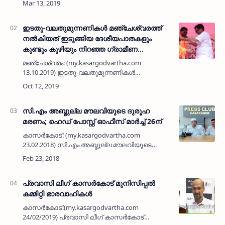
പുറത്തുകൊണ്ടുവരണമെന്നും സി ബി ഐ
കാണിക്കുന്ന നിഷേധാത്മക നിലപാടിന…
ഇടതു-വലതുമുന്നണികള്‍ മഞ്ചേശ്വരത്ത്
നല്‍കിയത് ഇടുങ്ങിയ ദേശീയപാതകളും
കുണ്ടും കുഴിയും നിറഞ്ഞ ഗ്രാമീണ
റോഡുകളും മാത്രമെന്ന് എപി അബ്ദുല്ല
മഞ്ചേശ്വരം: (my.kasargodvartha.com
കുട്ടി
13.10.2019) ഇടതു-വലതുമുന്നണികള്‍
മഞ്ചേശ്വരത്ത് നല്‍കിയത് ഇടുങ്ങിയ
ദേശീയപാതകളും കുണ്ടും കുഴിയും നിറഞ്ഞ
ഗ്രാമീണ റോഡുകളും മാത്രമെന്ന് മുന്‍
എംപിയും…
സി.എം അബ്ദുല്ല മൗലവിയുടെ ദുരൂഹ
മരണം; ഹെഡ് പോസ്റ്റ് ഓഫീസ് മാര്‍ച്ച് 26ന്
കാസര്‍കോട്: (my.kasargodvartha.com
23.02.2018) സി.എം അബ്ദുല്ല മൗലവിയുടെ
മരണത്തിലെ ദുരൂഹതയകറ്റണമെന്നാവശ്യപ്പെട്ട്
ഫെബ്രുവരി 26ന് ഹെഡ് പോസ്റ്റ് ഓഫീസ് മാര്‍ച്ച്
നടത്തുമെന്…
പ്രവാസി ലീഗ് കാസര്‍കോട് മുനിസിപ്പല്‍
കമ്മിറ്റി ഭാരവാഹികള്‍
കാസര്‍കോട്:(my.kasargodvartha.com
24/02/2019) പ്രവാസി ലീഗ് കാസര്‍കോട്