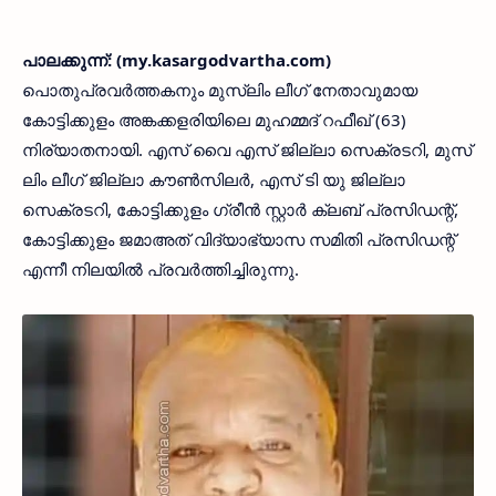
പാലക്കുന്ന്: (my.kasargodvartha.com)
പൊതുപ്രവര്‍ത്തകനും മുസ്ലിം ലീഗ് നേതാവുമായ
കോട്ടിക്കുളം അങ്കക്കളരിയിലെ മുഹമ്മദ് റഫീഖ് (63)
നിര്യാതനായി. എസ് വൈ എസ് ജില്ലാ സെക്രടറി, മുസ്
ലിം ലീഗ് ജില്ലാ കൗണ്‍സിലര്‍, എസ് ടി യു ജില്ലാ
സെക്രടറി, കോട്ടിക്കുളം ഗ്രീന്‍ സ്റ്റാര്‍ ക്ലബ് പ്രസിഡന്റ്,
കോട്ടിക്കുളം ജമാഅത് വിദ്യാഭ്യാസ സമിതി പ്രസിഡന്റ്
എന്നീ നിലയില്‍ പ്രവര്‍ത്തിച്ചിരുന്നു.