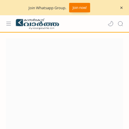
Join Whatsapp Group.
Join now!