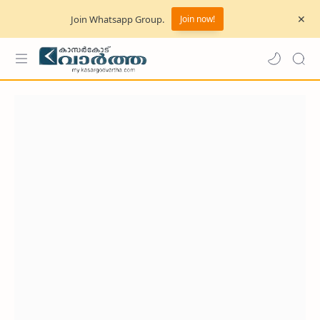
Join Whatsapp Group.
Join now!