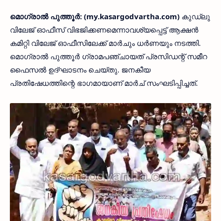
മൊഗ്രാല്‍ പുത്തൂര്‍: (my.kasargodvartha.com)
കുഡ്ലു
വിലേജ് ഓഫീസ് വിഭജിക്കണമെന്നാവശ്യപ്പെട്ട് ആക്ഷന്‍
കമിറ്റി വിലേജ് ഓഫീസിലേക്ക് മാര്‍ചും ധര്‍ണയും നടത്തി.
മൊഗ്രാല്‍ പുത്തൂര്‍ ഗ്രാമപഞ്ചായത് പ്രസിഡന്റ് സമീറ
ഫൈസല്‍ ഉദ്ഘാടനം ചെയ്തു. ജനകീയ
പ്രതിഷേധത്തിന്റെ ഭാഗമായാണ് മാര്‍ച് സംഘടിപ്പിച്ചത്.