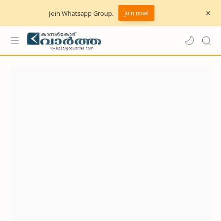
Join Whatsapp Group.
Join now!