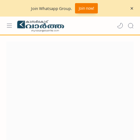
Join Whatsapp Group.
Join now!