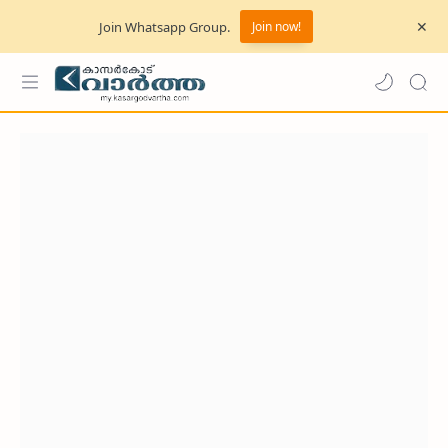
Join Whatsapp Group.
Join now!