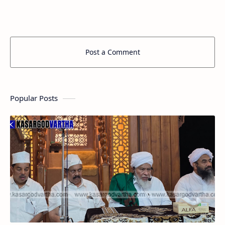
മകനാണ്. 32 വർഷത്തോളം സന്തോഷ്…
Post a Comment
Popular Posts