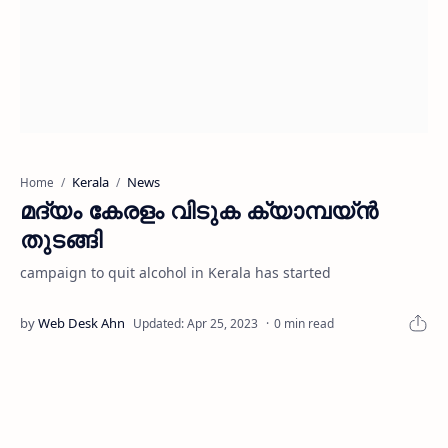
Kerala
News
Home
മദ്യം കേരളം വിടുക ക്യാമ്പയ്ൻ
തുടങ്ങി
campaign to quit alcohol in Kerala has started
0 min read