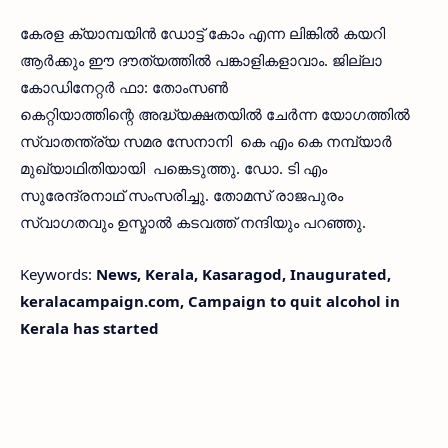
കേരള ക്യാമ്പയിന്‍ ഡോട്ട് കോം എന്ന ലിങ്കില്‍ കയറി
ആര്‍ക്കും ഈ ദൗത്യത്തില്‍ പങ്കാളികളാവാം. ജില്ലാ
കോഡിനേറ്റര്‍ ഫാ: തോംസണ്‍
കെറ്റിയാത്തിന്റെ അദ്ധ്യക്ഷതയില്‍ ചേര്‍ന്ന യോഗത്തില്‍
സ്വാതന്ത്ര്യ സമര സേനാനി കെ എം കെ നമ്പ്യാര്‍
മുഖ്യാഥിതിയായി പങ്കെടുത്തു. ഡോ. ടി എം
സുരേന്ദ്രനാഥ് സംസരിച്ചു. തോമസ് രാജപുരം
സ്വാഗതവും ഉസ്മാല്‍ കടവത്ത് നന്ദിയും പറഞ്ഞു.
Keywords:
News, Kerala, Kasaragod, Inaugurated,
keralacampaign.com, Campaign to quit alcohol in
Kerala has started