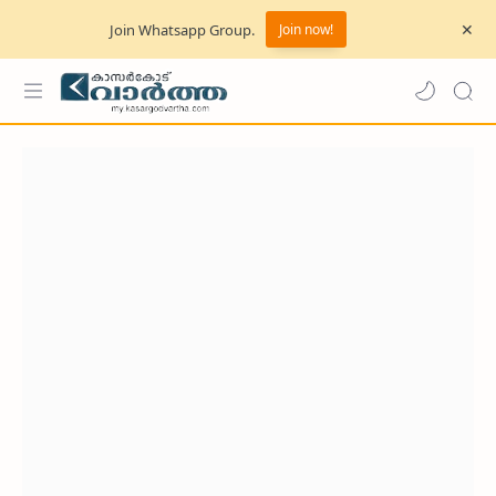
Join Whatsapp Group.
Join now!