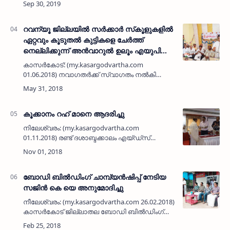
നടത്തിയ സംഗമത്തില്‍ ബിന്യമിന്‍ അര്‍ളപദവ്
ഖിറാഅത്ത് നടത്തി. അബ…
റവന്യൂ ജില്ലയില്‍ സര്‍ക്കാര്‍ സ്‌കൂളുകളില്‍
ഏറ്റവും കൂടുതല്‍ കുട്ടികളെ ചേര്‍ത്ത്
നെല്ലിക്കുന്ന് അന്‍വാറുല്‍ ഉലൂം എയുപി
സ്‌കൂള്‍
കാസര്‍കോട്: (my.kasargodvartha.com
01.06.2018) നവാഗതര്‍ക്ക് സ്വാഗതം നല്‍കി
വിവിധ സ്‌കൂളുകളില്‍ പ്രവേശനോത്സവം നടന്നു.
റവന്യൂ ജില്ലയില്‍ സര്‍ക്കാര്‍ സ്‌കൂളുകളില്‍
ഏറ്റവും കൂടുത…
കൂക്കാനം റഹ് മാനെ ആദരിച്ചു
നിലേശ്വരം: (my.kasargodvartha.com
01.11.2018) രണ്ട് ദശാബ്ദക്കാലം എയ്ഡ്‌സ്
പ്രതിരോധ പ്രവര്‍ത്തനത്തിന്റെ പ്രോജക്ട്
ഡയറക്ടര്‍ എന്ന നിലയില്‍ സേവനം
നടത്തിവരുന്ന കൂക്കാനം റഹ്…
ബോഡി ബില്‍ഡിംഗ് ചാമ്പ്യന്‍ഷിപ്പ് നേടിയ
സജിന്‍ കെ യെ അനുമോദിച്ചു
നീലേശ്വരം: (my.kasargodvartha.com 26.02.2018)
കാസര്‍കോട് ജില്ലാതല ബോഡി ബില്‍ഡിംഗ്
ചാമ്പ്യന്‍ഷിപ്പില്‍ ഒന്നാം സ്ഥാനം നേടിയ പ്ലസ്ടു