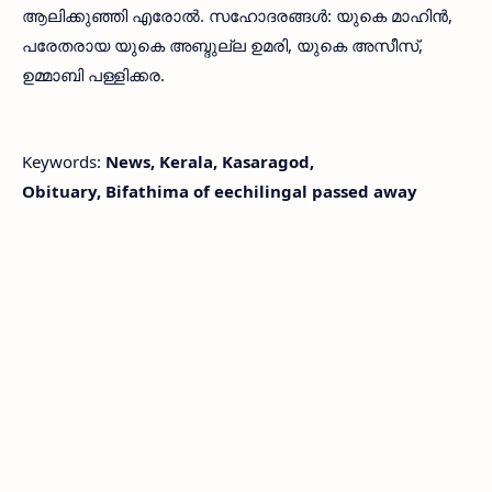
ആലിക്കുഞ്ഞി എരോല്‍. സഹോദരങ്ങള്‍: യുകെ മാഹിന്‍,
പരേതരായ യുകെ അബ്ദുല്ല ഉമരി, യുകെ അസീസ്,
ഉമ്മാബി പള്ളിക്കര.
Keywords:
News, Kerala, Kasaragod,
Obituary, Bifathima of eechilingal passed away