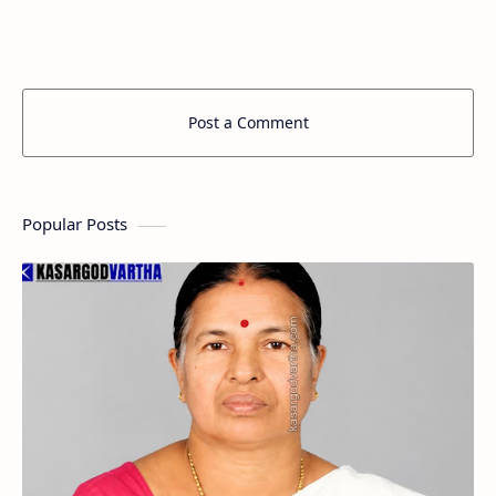
വിദ്യാര്‍ത്ഥി സജിന്‍ കെ യെ നിടുവപ്പുറം
സംഘശക്തി വ…
Post a Comment
Popular Posts