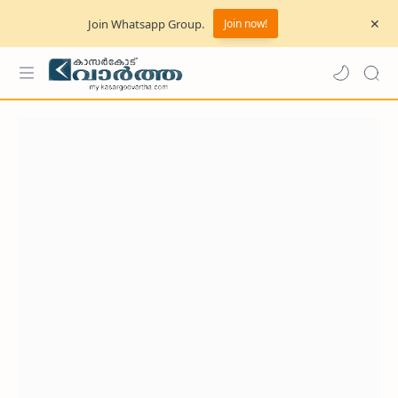
Join Whatsapp Group.
Join now!