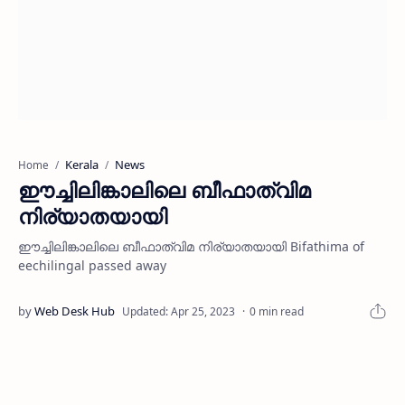
Kerala
News
Home
ഈച്ചിലിങ്കാലിലെ ബീഫാത്വിമ
നിര്യാതയായി
ഈച്ചിലിങ്കാലിലെ ബീഫാത്വിമ നിര്യാതയായി Bifathima of
eechilingal passed away
0 min read