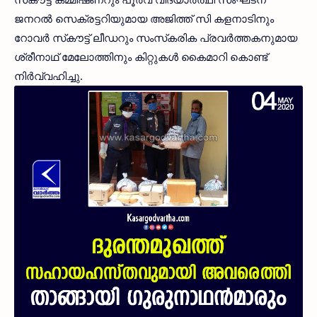
ജനറല്‍ സെക്രട്ടറിയുമായ അജിത്ത് സി കളനാടിനും
റോവര്‍ സ്‌കൗട്ട് ലീഡറും സംസ്‌കരിക പ്രവര്‍ത്തകനുമായ
ശ്രീനാഥ് മേലോത്തിനും കിറ്റുകള്‍ കൈമാറി കൊണ്ട്
നിര്‍വ്വഹിച്ചു.