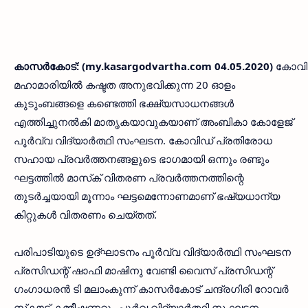
കാസര്‍കോട്: (my.kasargodvartha.com 04.05.2020)
കോവി
മഹാമാരിയില്‍ കഷ്ടത അനുഭവിക്കുന്ന 20 ഓളം
കുടുംബങ്ങളെ കണ്ടെത്തി ഭക്ഷ്യസാധനങ്ങള്‍
എത്തിച്ചുനല്‍കി മാതൃകയാവുകയാണ് അംബികാ കോളേജ്
പൂര്‍വ്വ വിദ്യാര്‍ത്ഥി സംഘടന. കോവിഡ് പ്രതിരോധ
സഹായ പ്രവര്‍ത്തനങ്ങളുടെ ഭാഗമായി ഒന്നും രണ്ടും
ഘട്ടത്തില്‍ മാസ്‌ക് വിതരണ പ്രവര്‍ത്തനത്തിന്റെ
തുടര്‍ച്ചയായി മൂന്നാം ഘട്ടമെന്നോണമാണ് ഭഷ്യധാന്യ
കിറ്റുകള്‍ വിതരണം ചെയ്തത്.
പരിപാടിയുടെ ഉദ്ഘാടനം പൂര്‍വ്വ വിദ്യാര്‍ത്ഥി സംഘടന
പ്രസിഡന്റ് ഷാഫി മാഷിനു വേണ്ടി വൈസ് പ്രസിഡന്റ്
ഗംഗാധരന്‍ ടി മലാംകുന്ന് കാസര്‍കോട് ചന്ദ്രഗിരി റോവര്‍
സ്‌കൗട്ട് കമ്മീഷണറും പൂര്‍വ വിദ്യാര്‍ത്ഥി സംഘടന