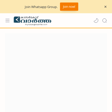
Join Whatsapp Group.
Join now!