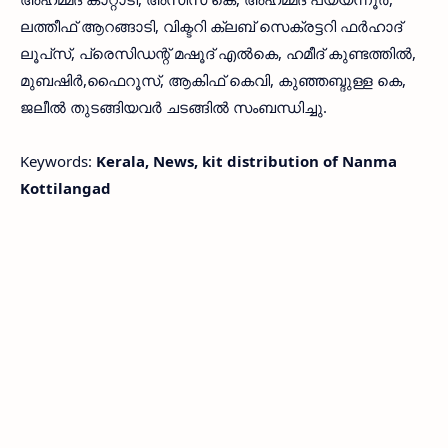
ലത്തീഫ് ആറങ്ങാടി, വിക്ടറി ക്ലബ് സെക്രട്ടറി ഫര്‍ഹാദ്
ലൂപ്‌സ്, പ്രെസിഡന്റ് മഷൂദ് എല്‍കെ, ഹമീദ് കുണ്ടത്തില്‍,
മുബഷിര്‍,ഫൈറൂസ്, ആകിഫ് കെവി, കുഞ്ഞബ്ദുള്ള കെ,
ജലീല്‍ തുടങ്ങിയവര്‍ ചടങ്ങില്‍ സംബന്ധിച്ചു.
Keywords:
Kerala, News, kit distribution of Nanma
Kottilangad