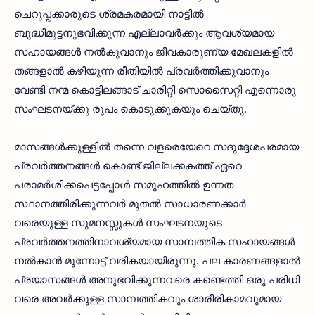
ചെറുപ്പക്കാരുടെ ശ്രമകരമായി നാട്ടില്‍
ബുദ്ധിമുട്ടനുഭവിക്കുന്ന എല്ലാവര്‍ക്കും ആവശ്യമായ
സഹായങ്ങള്‍ നല്‍കുവാനും ജീവകാരുണ്യ മേഖലകളില്‍
തങ്ങളാല്‍ കഴിയുന്ന രീതിയില്‍ പ്രവര്‍ത്തിക്കുവാനും
വേണ്ടി നന്മ കൊട്ടിലങ്ങാട് ചാരിറ്റി സൊസൈറ്റി എന്നൊരു
സംഘടനയ്ക്കു രൂപം കൊടുക്കുകയും ചെയ്തു.
മാസങ്ങള്‍ക്കുള്ളില്‍ തന്നെ വളരെയേറെ സദുദ്ദേശപരമായ
പ്രവര്‍ത്തനങ്ങള്‍ കൊണ്ട് ജില്ലക്കകത്ത് ഏറെ
പരാമര്‍ശിക്കപെട്ടപ്പോള്‍ സമൂഹത്തില്‍ ഉന്നത
സ്ഥാനത്തിരിക്കുന്നവര്‍ മുതല്‍ സാധാരണക്കാര്‍
വരെയുള്ള സുമനസ്സുകള്‍ സംഘടനയുടെ
പ്രവര്‍ത്തനത്തിനാവശ്യമായ സാമ്പത്തിക സഹായങ്ങള്‍
നല്‍കാന്‍ മുന്നോട്ട് വരികയായിരുന്നു. പല കാരണങ്ങളാല്‍
പ്രയാസങ്ങള്‍ അനുഭവിക്കുന്നവരെ കണ്ടെത്തി ഒരു പരിധി
വരെ അവര്‍ക്കുള്ള സാമ്പത്തികവും ശാരീരികാമവുമായ