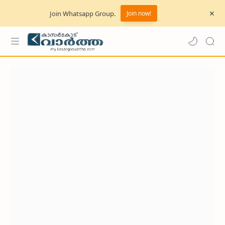
Join Whatsapp Group.
Join now!