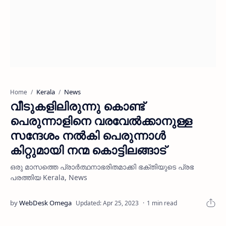
Kerala
News
Home
വീടുകളിലിരുന്നു കൊണ്ട്
പെരുന്നാളിനെ വരവേല്‍ക്കാനുള്ള
സന്ദേശം നല്‍കി പെരുന്നാള്‍
കിറ്റുമായി നന്മ കൊട്ടിലങ്ങാട്
ഒരു മാസത്തെ പ്രാര്‍ത്ഥനാഭരിതമാക്കി ഭക്തിയുടെ പ്രഭ
പരത്തിയ Kerala, News
1 min read