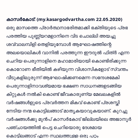
കാസര്‍കോട്: (my.kasargodvartha.com 22.05.2020)
ഒരു മാസത്തെ പ്രാര്‍ത്ഥനാഭരിതമാക്കി ഭക്തിയുടെ പ്രഭ
പരത്തിയ പുണ്ണ്യറമളാനിനെ വിട ചൊല്ലി അയച്ചു
ശവ്വാലമ്പിളി തെളിയുമ്പോള്‍ ആഘോഷത്തിന്റെ
അലയൊലികള്‍ വാനില്‍ പരത്തുന്ന ഈദുല്‍ ഫിത്ര്‍ എന്ന
ചെറിയ പെരുന്നാളിനെ മഹാമാരിയായി കൊണ്ടിരിക്കുന്ന
കൊറോണ ഭീതിയില്‍ കഴിയുന്ന വിശാസികളോട് സ്വന്തം
വീടുകളിലുരുന്ന് ആഘോഷിക്കണമെന്ന സന്ദേശമേകി
പെരുന്നാളിനാവശ്യമായ ഭക്ഷണ സാധനങ്ങളടങ്ങിയ
കിറ്റുകള്‍ നല്‍കി കൊണ്ട് ജീവകാരുണ്യ മേഖലകളില്‍
വര്‍ഷങ്ങള്‍ളുടെ പ്രവര്‍ത്തന മികവ് കൊണ്ട് പ്രശസ്തി
നേടിയ നന്മ കൊട്ടിലങ്ങാട് മാതൃകയാവുകയാണ്. കുറച്ചു
വര്‍ഷങ്ങള്‍ക്കു മുന്‍പ് കാസര്‍കോട് ജില്ലയിലെ അജാനൂര്‍
പഞ്ചായത്തില്‍ പെട്ട ചെറിയൊരു ദേശമായ
കൊട്ടിലങ്ങാട് എന്ന സ്ഥലത്തുള്ള ഒരു പറ്റം