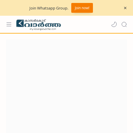
Join Whatsapp Group.
Join now!