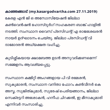
കാഞ്ഞങ്ങാട്: (my.kasargodvartha.com 27.11.2019)
കേരള എന്‍ ജി ഒ അസോസിയേഷന്‍ ജില്ലാ
കണ്‍വെന്‍ഷന്‍ ഹോസ്ദുര്‍ഗ് സഹകരണ ബാങ്ക് ഹാളില്‍
നടത്തി. സംസ്ഥാന വൈസ് പ്രസിഡന്റ് എ രാജശേഖരന്‍
നായര്‍ ഉദ്ഘാടനം ചെയ്തു. ജില്ലാ പ്രസിഡന്റ് വി
ദാമോദരന്‍ അധ്യക്ഷത വഹിച്ചു.
കുടിശ്ശികയായ ക്ഷാമബത്ത ഉടന്‍ അനുവദിക്കണമെന്ന്
സമ്മേളനം ആവശ്യപ്പെട്ടു.
സംസ്ഥാന കമ്മിറ്റി അംഗങ്ങളായ പി വി രമേശന്‍,
സുകുമാരന്‍, സംസ്ഥാന വനിതാ ഫോറം കണ്‍വീനര്‍ കെ
അസ്മ, സുജിത്കുമാര്‍, സുരേഷ് പെരിയങ്ങാനം, ജില്ലാ
സെക്രട്ടറി അശോകന്‍, ഹനീഫ ചിറക്കല്‍, ഇ മീനാകുമാരി
എന്നിവര്‍ സംസാരിച്ചു.