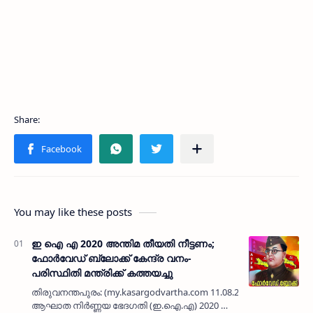
You may like these posts
ഇ ഐ എ 2020 അന്തിമ തീയതി നീട്ടണം;
ഫോര്‍വേഡ് ബ്ലോക്ക് കേന്ദ്ര വനം-
പരിസ്ഥിതി മന്ത്രിക്ക് കത്തയച്ചു
തിരുവനന്തപുരം: (my.kasargodvartha.com 11.08.2020) പാരിസ്ഥിത
ആഘാത നിര്‍ണ്ണയ ഭേദഗതി (ഇ.ഐ.എ) 2020 നു