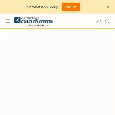
Join Whatsapp Group.
Join now!