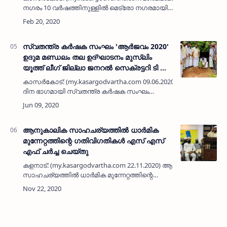
നഗരം 10 വര്‍ഷത്തിനുള്ളില്‍ മെട്രോ നഗരമായി
മാറാനാവശ്യമായ രീതിയില്‍ തയ്യാറാക്കിയ
മാസ്റ്റര്‍ പ്ലാന്‍ സംബന്ധ…
സ്വതന്ത്ര കര്‍ഷക സംഘം 'ആര്‍ജവം 2020'
ഉദുമ മണ്ഡലം തല ഉദ്ഘാടനം മുസ്ലിം
യൂത്ത് ലീഗ് ജില്ലാ ജനറല്‍ സെക്രട്ടറി ടി ഡി
കബീര്‍ നിര്‍വ്വഹിച്ചു
കാസര്‍കോട്: (my.kasargodvartha.com 09.06.2020) പരിസ്ഥിതി
ദിന ഭാഗമായി സ്വതന്ത്ര കര്‍ഷക സംഘം
'ആര്‍ജവം 2020' ഉദുമ മണ്ഡലം തല ഉദ്ഘാടനം
മുസ്ലിം യൂത്ത് ലീഗ് ജില്ലാ ജനറല്‍…
ആനുകാലിക സാഹചര്യത്തില്‍ ധാര്‍മിക
മുന്നേറ്റത്തിന്റെ ഗതിവിഗതികള്‍ എസ് എസ്
എഫ് ചര്‍ച്ച ചെയ്തു
കളനാട്: (my.kasargodvartha.com 22.11.2020) ആനുകാലിക
സാഹചര്യത്തില്‍ ധാര്‍മിക മുന്നേറ്റത്തിന്റെ
ഗതിവിഗതികള്‍ എസ് എസ് എഫ് ചര്‍ച്ച ചെയ്തു.
ഇന്‍ഖിലാബ് വിദ്യാര്‍ത്ഥി…