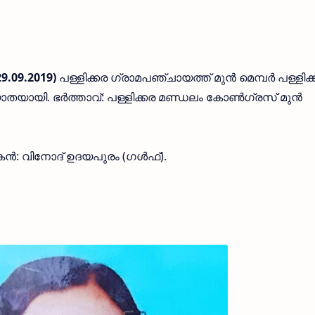
29.09.2019)
പള്ളിക്കര ഗ്രാമപഞ്ചായത്ത് മുന്‍ മെമ്പര്‍ പള്ളിക
യാതയായി. ഭര്‍ത്താവ്: പള്ളിക്കര മണ്ഡലം കോണ്‍ഗ്രസ് മുന്‍
മകന്‍: വിനോദ് ഉദയപുരം (ഗള്‍ഫ്).