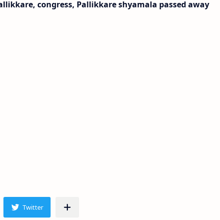
allikkare, congress, Pallikkare shyamala passed away