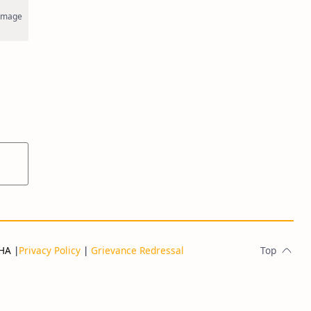
THA
|
Privacy Policy
|
Grievance Redressal