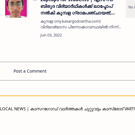
ബിരുദ വിദ്യാർഥികൾക്ക് ലാപ്ടോപ്
നൽകി കുമ്പള ഗ്രാമപഞ്ചായത്;
ലക്ഷ്യം വിദ്യാഭ്യാസ
കുമ്പള: (my.kasargodvartha.com)
പിന്നോക്കാവസ്ഥയിൽ നിന്നുള്ള
വിദ്യാഭ്യാസ പിന്നോക്കാവസ്ഥയിൽ നിന്ന്
മുന്നേറ്റം
പഞ്ചായത് പരിധിയിലെ എസ് സി
വിഭാഗത്തിലെ വിദ്യാർഥികളെ
വിദ്യാഭ്യാസ പുരോഗതിയിലേക്ക്
ഉയർത്തിക്കൊണ്ടുവരുന്നതിന്റെ ഭാഗമ…
Post a Comment
D LOCAL NEWS | കാസറഗോഡ് വാർത്തകൾ ചുറ്റുവട്ടം കാസ്രോട് VAR