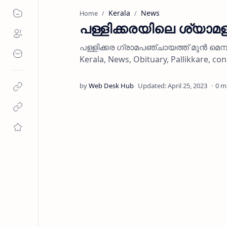
Kerala
News
Home
പള്ളിക്കരയിലെ ശ്യാമ
പള്ളിക്കര ഗ്രാമപഞ്ചായത്ത് മുന്‍ മെമ്
Kerala, News, Obituary, Pallikkare, c
0 m