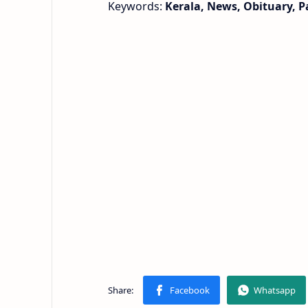
Keywords:
Kerala, News, Obituary, P