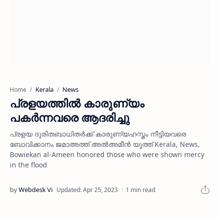
Kerala
News
Home
പ്രളയത്തില്‍ കാരുണ്യം
പകര്‍ന്നവരെ ആദരിച്ചു
പ്രളയ ദുരിതബാധിതര്‍ക്ക് കാരുണ്യഹസ്തം നീട്ടിയവരെ
ബോവിക്കാനം ജമാഅത്ത് അല്‍അമീന്‍ യൂത്ത് Kerala, News,
Bowiekan al-Ameen honored those who were shown mercy
in the flood
1 min read