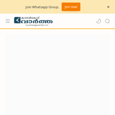
Join Whatsapp Group.
Join now!