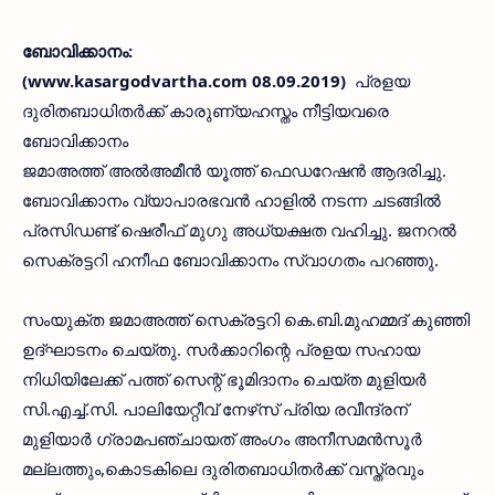
ബോവിക്കാനം:
(www.kasargodvartha.com 08.09.2019)
പ്രളയ
ദുരിതബാധിതര്‍ക്ക് കാരുണ്യഹസ്തം നീട്ടിയവരെ
ബോവിക്കാനം
ജമാഅത്ത് അല്‍അമീന്‍ യൂത്ത് ഫെഡറേഷന്‍ ആദരിച്ചു.
ബോവിക്കാനം വ്യാപാരഭവന്‍ ഹാളില്‍ നടന്ന ചടങ്ങില്‍
പ്രസിഡണ്ട് ഷെരീഫ് മുഗു അധ്യക്ഷത വഹിച്ചു. ജനറല്‍
സെക്രട്ടറി ഹനീഫ ബോവിക്കാനം സ്വാഗതം പറഞ്ഞു.
സംയുക്ത ജമാഅത്ത് സെക്രട്ടറി കെ.ബി.മുഹമ്മദ് കുഞ്ഞി
ഉദ്ഘാടനം ചെയ്തു. സര്‍ക്കാറിന്റെ പ്രളയ സഹായ
നിധിയിലേക്ക് പത്ത് സെന്റ് ഭൂമിദാനം ചെയ്ത മുളിയര്‍
സി.എച്ച്.സി. പാലിയേറ്റീവ് നേഴ്‌സ് പ്രിയ രവീന്ദ്രന്
മുളിയാര്‍ ഗ്രാമപഞ്ചായത് അംഗം അനീസമന്‍സൂര്‍
മല്ലത്തും,കൊടകിലെ ദുരിതബാധിതര്‍ക്ക് വസ്ത്രവും