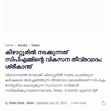
Kerala
News
Home
കീഴാറ്റൂരില്‍ നടക്കുന്നത്
സിപിഎമ്മിന്റെ വികസന തീവ്രവാദം:
ശ്രീകാന്ത്
വികസനത്തെ മറയാക്കി കീഴാറ്റൂരില്‍ സമരം ചെയ്യുന്ന
കര്‍ഷകരെ അടിച്ചമര്‍ത്തുന്ന തീവ്രവാദ ശൈലിയാണ് സിപിഎം
നേതൃത്വം കൊടുക്കുന്ന സംസ്ഥാന സര്‍ക്കാര്‍
സ്വീകരിക്കുന്നതെന്ന് Kerala, News, Srikanth against BJP
2 min read