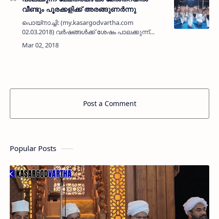
വീണ്ടും പൂരക്കളിക്ക് അരങ്ങുണര്‍ന്നു
പൊയ്‌നാച്ചി: (my.kasargodvartha.com
02.03.2018) വര്‍ഷങ്ങള്‍ക്ക് ശേഷം പാലക്കുന്ന്
ഭഗവതി ക്ഷേത്ര കഴകം മേല്‍ത്തറയില്‍ വീണ്ടും
പൂരക്കളിക്ക് അരങ്ങുണര്‍ന്നു. പാലക്കുന്ന്
ഭഗവത…
Post a Comment
Popular Posts