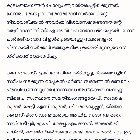
കുടുംബാംഗങ്ങള്‍ പോലും ആവശ്യപ്പെട്ടിരിക്കുന്നത്.
കേന്ദ്രം ഭരിക്കുന്ന നരേന്ദ്രമോദി സര്‍ക്കാറിന്റെ
നിയമവാഴ്ചയില്‍ അവര്‍ക്ക് വിശ്വാസമുണ്ടെന്നതിന്റെ
തെളിവാണ് സിബിഐ അന്വേഷണമാവശ്യപ്പെടല്‍. ബസ്
ചാര്‍ജ്ജ് വര്‍ദ്ധനവ് ഉള്‍പ്പെടെയുള്ള സമരങ്ങളില്‍
പിണറായി സര്‍ക്കാര്‍ ഒത്തുകളിക്കുകയായിരുന്നുവെന്ന്
ശ്രീകാന്ത് ആരോപിച്ചു.
കാസര്‍കോട് എംജി റോഡിലെ ശ്രീകൃഷ്ണ ട്രൈഡേഴ്സിന്
സമീപം നടക്കുന്ന രാപ്പകല്‍ ധര്‍ണാ സമരത്തില്‍ മണ്ഡലം
പ്രസിഡണ്ട് സുധാമ ഗോസാഡ അധ്യക്ഷത വഹിച്ചു.
ബിജെപി സംസ്ഥാന സമിതിയംഗങ്ങളായ പി. സുരേഷ്
കുമാര്‍ ഷെട്ടി, എസ്. കുമാര്‍, ശിവരാമകൃഷ്ണന്‍, ജില്ലാ
വൈസ് പ്രസിഡണ്ടുമാരായ അഡ്വ. സദാനന്ദ റൈ,
സവിത ടീച്ചര്‍, എം.പി. രാമപ്പ, എം. ജനനി, ട്രഷറര്‍ ജി.
ചന്ദ്രന്‍, കൗണ്‍സിലര്‍മാരയ കെ.ജി. മനോഹരന്‍, എം. ഉമ,