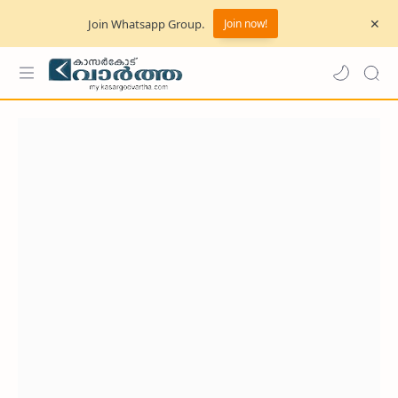
Join Whatsapp Group.
Join now!