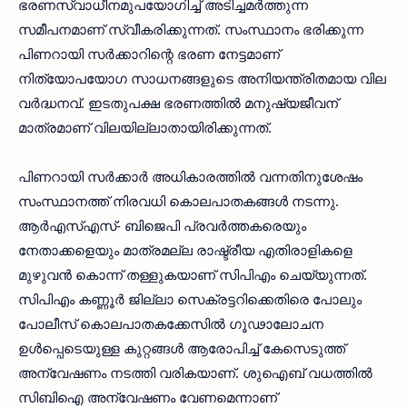
ഭരണസ്വാധീനമുപയോഗിച്ച് അടിച്ചമര്‍ത്തുന്ന
സമീപനമാണ് സ്വീകരിക്കുന്നത്. സംസ്ഥാനം ഭരിക്കുന്ന
പിണറായി സര്‍ക്കാറിന്റെ ഭരണ നേട്ടമാണ്
നിത്യോപയോഗ സാധനങ്ങളുടെ അനിയന്ത്രിതമായ വില
വര്‍ദ്ധനവ്. ഇടതുപക്ഷ ഭരണത്തില്‍ മനുഷ്യജീവന്
മാത്രമാണ് വിലയില്ലാതായിരിക്കുന്നത്.
പിണറായി സര്‍ക്കാര്‍ അധികാരത്തില്‍ വന്നതിനുശേഷം
സംസ്ഥാനത്ത് നിരവധി കൊലപാതകങ്ങള്‍ നടന്നു.
ആര്‍എസ്എസ്- ബിജെപി പ്രവര്‍ത്തകരെയും
നേതാക്കളെയും മാത്രമല്ല രാഷ്ട്രീയ എതിരാളികളെ
മുഴുവന്‍ കൊന്ന് തള്ളുകയാണ് സിപിഎം ചെയ്യുന്നത്.
സിപിഎം കണ്ണൂര്‍ ജില്ലാ സെക്രട്ടറിക്കെതിരെ പോലും
പോലീസ് കൊലപാതകക്കേസില്‍ ഗൂഢാലോചന
ഉള്‍പ്പെടെയുള്ള കുറ്റങ്ങള്‍ ആരോപിച്ച് കേസെടുത്ത്
അന്വേഷണം നടത്തി വരികയാണ്. ശുഐബ് വധത്തില്‍
സിബിഐ അന്വേഷണം വേണമെന്നാണ്