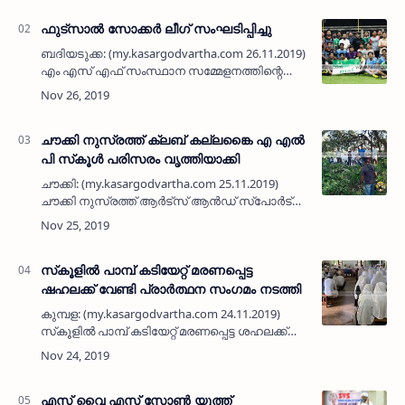
സന്തോഷ് നഗര്…
ഫുട്‌സാല്‍ സോക്കര്‍ ലീഗ് സംഘടിപ്പിച്ചു
ബദിയടുക്ക: (my.kasargodvartha.com 26.11.2019)
എം എസ് എഫ് സംസ്ഥാന സമ്മേളനത്തിന്റെ
പ്രചാരണാര്‍ഥം എം എസ് എഫ് ബദിയടുക്ക
ടൗണ്‍ ശാഖാ കമ്മിറ്റി ഫുട്‌സാല്‍ സോക്കര്‍ ലീഗ്
സംഘടിപ്പിച്ചു. എ…
ചൗക്കി നുസ്രത്ത് ക്ലബ് കല്ലങ്കൈ എ എല്‍
പി സ്‌കൂള്‍ പരിസരം വൃത്തിയാക്കി
ചൗക്കി: (my.kasargodvartha.com 25.11.2019)
ചൗക്കി നുസ്രത്ത് ആര്‍ട്‌സ് ആന്‍ഡ് സ്‌പോര്‍ട്‌സ്
ക്ലബ് കല്ലങ്കൈ എ എല്‍ പി സ്‌കൂള്‍
പരിസരത്തുള്ള കാടുകള്‍ വെട്ടിമാറ്റി സ്‌കൂള്‍
പരിസരം വൃത…
സ്‌കൂളില്‍ പാമ്പ് കടിയേറ്റ് മരണപ്പെട്ട
ഷഹലക്ക് വേണ്ടി പ്രാര്‍ത്ഥന സംഗമം നടത്തി
കുമ്പള: (my.kasargodvartha.com 24.11.2019)
സ്‌കൂളില്‍ പാമ്പ് കടിയേറ്റ് മരണപ്പെട്ട ശഹലക്ക്
വേണ്ടി മുളിയടുക്കം നജ്മുല്‍ ഹുദാ മദ്റസയില്‍
പ്രാര്‍ത്ഥന സംഗമം നടത്തി. പരിപാടിയില്‍ സി
ക…
എസ് വൈ എസ് സോണ്‍ യൂത്ത്