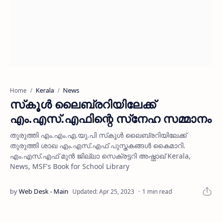
Kerala
News
Home
സ്‌കൂള്‍ ലൈബ്രറിയിലേക്ക്
എം.എസ്.എഫിന്റെ സ്‌നേഹ സമ്മാനം
തുരുത്തി എം.എം.എ.യു.പി സ്‌കൂള്‍ ലൈബ്രറിയിലേക്ക്
തുരുത്തി ശാഖ എം.എസ്.എഫ് പുസ്തകങ്ങള്‍ കൈമാറി.
എം.എസ്.എഫ് മുന്‍ ജില്ലാ സെക്രട്ടറി അഷ്ഫാഖ് Kerala,
News, MSF's Book for School Library
1 min read