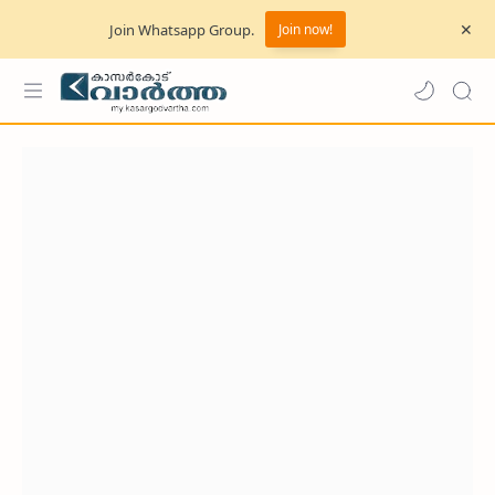
Join Whatsapp Group.
Join now!