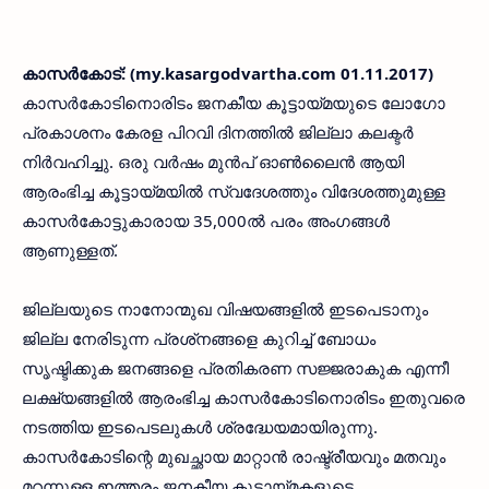
കാസര്‍കോട്: (my.kasargodvartha.com 01.11.2017)
കാസര്‍കോടിനൊരിടം ജനകീയ കൂട്ടായ്മയുടെ ലോഗോ
പ്രകാശനം കേരള പിറവി ദിനത്തില്‍ ജില്ലാ കലക്ടര്‍
നിര്‍വഹിച്ചു. ഒരു വര്‍ഷം മുന്‍പ് ഓണ്‍ലൈന്‍ ആയി
ആരംഭിച്ച കൂട്ടായ്മയില്‍ സ്വദേശത്തും വിദേശത്തുമുള്ള
കാസര്‍കോട്ടുകാരായ 35,000ല്‍ പരം അംഗങ്ങള്‍
ആണുള്ളത്.
ജില്ലയുടെ നാനോന്മുഖ വിഷയങ്ങളില്‍ ഇടപെടാനും
ജില്ല നേരിടുന്ന പ്രശ്‌നങ്ങളെ കുറിച്ച് ബോധം
സൃഷ്ടിക്കുക ജനങ്ങളെ പ്രതികരണ സജ്ജരാകുക എന്നീ
ലക്ഷ്യങ്ങളില്‍ ആരംഭിച്ച കാസര്‍കോടിനൊരിടം ഇതുവരെ
നടത്തിയ ഇടപെടലുകള്‍ ശ്രദ്ധേയമായിരുന്നു.
കാസര്‍കോടിന്റെ മുഖച്ഛായ മാറ്റാന്‍ രാഷ്ട്രീയവും മതവും
മറന്നുള്ള ഇത്തരം ജനകീയ കൂട്ടായ്മകളുടെ