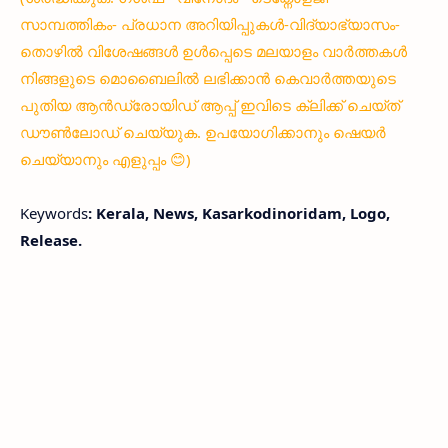
സാമ്പത്തികം- പ്രധാന അറിയിപ്പുകൾ-വിദ്യാഭ്യാസം-
തൊഴിൽ വിശേഷങ്ങൾ ഉൾപ്പെടെ മലയാളം വാർത്തകൾ
നിങ്ങളുടെ മൊബൈലിൽ ലഭിക്കാൻ കെവാർത്തയുടെ
പുതിയ ആൻഡ്രോയിഡ് ആപ്പ് ഇവിടെ ക്ലിക്ക് ചെയ്ത്
ഡൗൺലോഡ് ചെയ്യുക. ഉപയോഗിക്കാനും ഷെയർ
ചെയ്യാനും എളുപ്പം 😊)
Keywords
: Kerala, News, Kasarkodinoridam, Logo,
Release.