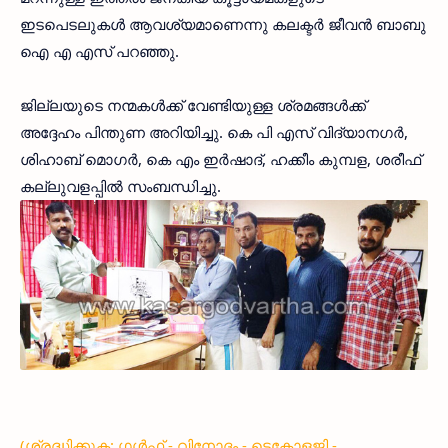
ഇടപെടലുകള്‍ ആവശ്യമാണെന്നു കലക്ടര്‍ ജീവന്‍ ബാബു
ഐ എ എസ് പറഞ്ഞു.
ജില്ലയുടെ നന്മകള്‍ക്ക് വേണ്ടിയുള്ള ശ്രമങ്ങള്‍ക്ക്
അദ്ദേഹം പിന്തുണ അറിയിച്ചു. കെ പി എസ് വിദ്യാനഗര്‍,
ശിഹാബ് മൊഗര്‍, കെ എം ഇര്‍ഷാദ്, ഹക്കീം കുമ്പള, ശരീഫ്
കല്ലുവളപ്പില്‍ സംബന്ധിച്ചു.
(ശ്രദ്ധിക്കുക: ഗൾഫ് - വിനോദം - ടെക്നോളജി -