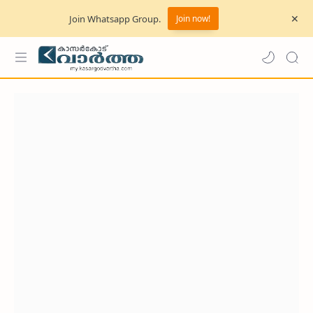
Join Whatsapp Group.
Join now!