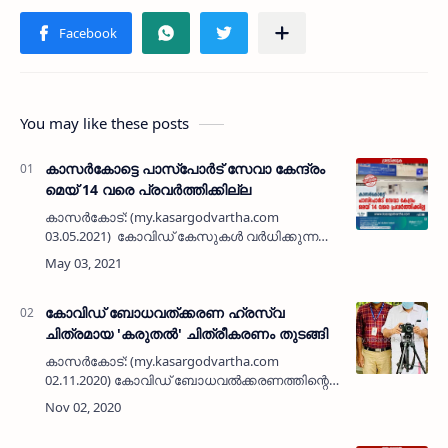
You may like these posts
കാസർകോട്ടെ പാസ്പോര്‍ട് സേവാ കേന്ദ്രം
മെയ് 14 വരെ പ്രവർത്തിക്കില്ല
കാസർകോട്: (my.kasargodvartha.com
03.05.2021) കോവിഡ് കേസുകൾ വർധിക്കുന്ന
സാഹചര്യത്തിൽ കാസർകോട് ഹെഡ് പോസ്റ്റ്
ഓഫീസില്‍ പ്രവർത്തിച്ചു വരുന്ന പാസ്പോര്‍ട്
സേവാ കേന്ദ്രം മെയ് 14 വരെ…
കോവിഡ് ബോധവത്ക്കരണ ഹ്രസ്വ
ചിത്രമായ 'കരുതല്‍' ചിത്രീകരണം തുടങ്ങി
കാസര്‍കോട്: (my.kasargodvartha.com
02.11.2020) കോവിഡ് ബോധവല്‍ക്കരണത്തിന്റെ
ഭാഗമായി 'കരുതല്‍' എന്ന ഹ്രസ്വ ചിത്രത്തിന്റെ
ചിത്രികരണം തുടങ്ങി. 5 മിനിറ്റ് ദൈര്‍ഘ്യമുള്ള
ചിത്രം…