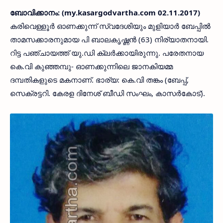
ബോവിക്കാനം: (my.kasargodvartha.com 02.11.2017)
കരിവെള്ളൂര്‍ ഓണക്കുന്ന് സ്വദേശിയും മുളിയാര്‍ ബേപ്പില്‍
താമസക്കാരനുമായ പി ബാലകൃഷ്ണന്‍ (63) നിര്യാതനായി.
റിട്ട പഞ്ചായത്ത് യു.ഡി ക്ലര്‍ക്കായിരുന്നു. പരേതനായ
കെ.വി കുഞ്ഞമ്പു- ഓണക്കുന്നിലെ ജാനകിയമ്മ
ദമ്പതികളുടെ മകനാണ്. ഭാര്യ: കെ.വി തങ്കം (ബേപ്പ്,
സെക്രട്ടറി. കേരള ദിനേശ് ബീഡി സംഘം, കാസര്‍കോട്).