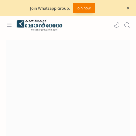
Join Whatsapp Group.
Join now!