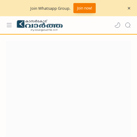
Join Whatsapp Group.
Join now!