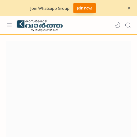
Join Whatsapp Group.
Join now!