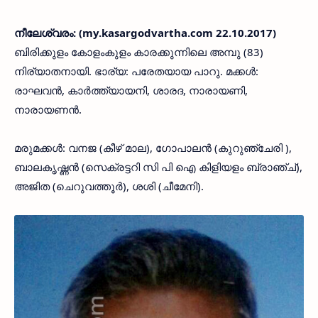
നീലേശ്വരം: (my.kasargodvartha.com 22.10.2017)
ബിരിക്കുളം കോളംകുളം കാരക്കുന്നിലെ അമ്പു (83)
നിര്യാതനായി. ഭാര്യ: പരേതയായ പാറു. മക്കള്‍:
രാഘവന്‍, കാര്‍ത്ത്യായനി, ശാരദ, നാരായണി,
നാരായണന്‍.
മരുമക്കള്‍: വനജ (കീഴ് മാല), ഗോപാലന്‍ (കുറുഞ്ചേരി ),
ബാലകൃഷ്ണന്‍ (സെക്രട്ടറി സി പി ഐ കിളിയളം ബ്രാഞ്ച്),
അജിത (ചെറുവത്തൂര്‍), ശശി (ചീമേനി).