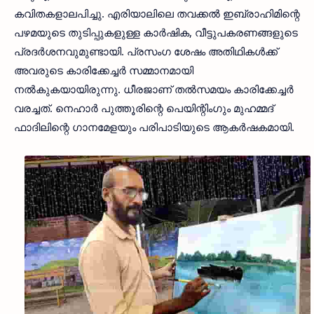
കവിതകളാലപിച്ചു. എരിയാലിലെ തവക്കല്‍ ഇബ്രാഹിമിന്റെ
പഴമയുടെ തുടിപ്പുകളുള്ള കാര്‍ഷിക, വീട്ടുപകരണങ്ങളുടെ
പ്രദര്‍ശനവുമുണ്ടായി. പ്രസംഗ ശേഷം അതിഥികള്‍ക്ക്
അവരുടെ കാരിക്കേച്ചര്‍ സമ്മാനമായി
നല്‍കുകയായിരുന്നു. ധീരജാണ് തല്‍സമയം കാരിക്കേച്ചര്‍
വരച്ചത്. നെഹാര്‍ പുത്തൂരിന്റെ പെയിന്റിംഗും മുഹമ്മദ്
ഫാദിലിന്റെ ഗാനമേളയും പരിപാടിയുടെ ആകര്‍ഷകമായി.