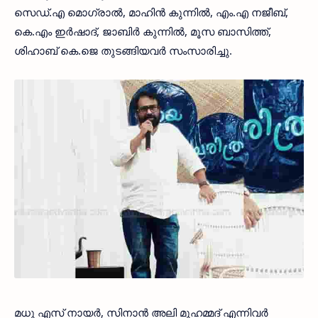
സെഡ്.എ മൊഗ്രാല്‍, മാഹിന്‍ കുന്നില്‍, എം.എ നജീബ്,
കെ.എം ഇര്‍ഷാദ്, ജാബിര്‍ കുന്നില്‍, മൂസ ബാസിത്ത്,
ശിഹാബ് കെ.ജെ തുടങ്ങിയവര്‍ സംസാരിച്ചു.
മധു എസ് നായര്‍, സിനാന്‍ അലി മുഹമ്മദ് എന്നിവര്‍