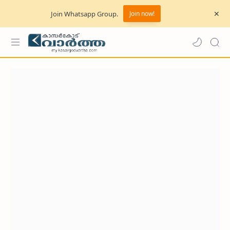
Join Whatsapp Group.
Join now!