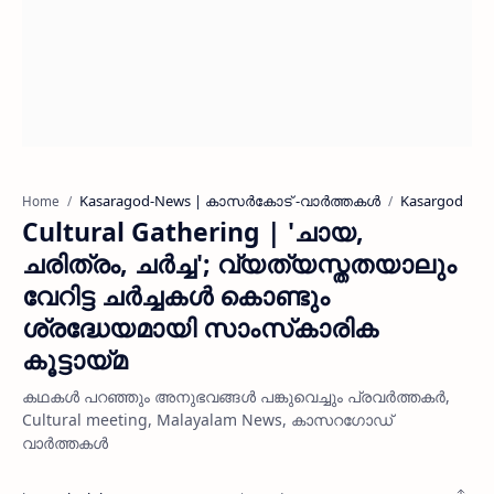
Kasaragod-News | കാസർകോട് -വാർത്തകൾ
Kasargod
Home
Cultural Gathering | 'ചായ,
ചരിത്രം, ചര്‍ച്ച'; വ്യത്യസ്തതയാലും
വേറിട്ട ചര്‍ച്ചകള്‍ കൊണ്ടും
ശ്രദ്ധേയമായി സാംസ്‌കാരിക
കൂട്ടായ്മ
കഥകള്‍ പറഞ്ഞും അനുഭവങ്ങള്‍ പങ്കുവെച്ചും പ്രവർത്തകർ,
Cultural meeting, Malayalam News, കാസറഗോഡ്
വാർത്തകൾ