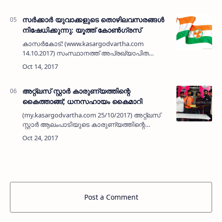
ഇടപാടുകള്‍ അന്വേഷിക്കണമെന്നാവശ്യപ്പെട്ട്
കാസര്‍കോട് ജില്ലാ കോണ്‍ഗ്രസ് കമ്മിറ്റിയുട…
സര്‍ക്കാര്‍ യുവാക്കളുടെ തൊഴിലവസരങ്ങള്‍
നിഷേധിക്കുന്നു: യൂത്ത് കോണ്‍ഗ്രസ്
കാസര്‍കോട്: (www.kasargodvartha.com
14.10.2017) സംസ്ഥാനത്ത് അപ്രഖ്യാപിത
നിയമന നിരേധനത്തിലൂടെ യുവാക്കളുടെ
തൊഴില്‍ അവകാശങ്ങള്‍ സര്‍ക്കാര്‍
നിഷേധിക്കുകയാണന്ന് യൂത്ത് കോണ്‍ഗ…
അറ്റ്‌ലസ് സ്റ്റാര്‍ കാരുണ്യത്തിന്റെ
കൈത്താങ്ങ്; ധനസഹായം കൈമാറി
(my.kasargodvartha.com 25/10/2017) അറ്റ്‌ലസ്
സ്റ്റാര്‍ ആലംപാടിയുടെ കാരുണ്യത്തിന്റെ
കൈത്താങ്ങ് പദ്ധതിയുടെ ഭാഗമായുള്ള നിര്‍ദ്ധന
കുടുംബത്തിനുള്ള ധന സഹായം ക്ലബ് ഗള്‍ഫ്
കമ്മിറ്റി പ്രസി…
Post a Comment