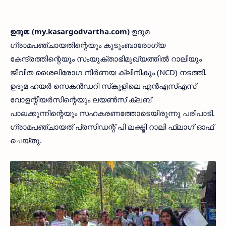
ഉദുമ: (my.kasargodvartha.com)
ഉദുമ
ഗ്രാമപഞ്ചായതിന്റെയും കുടുംബാരോഗ്യ
കേന്ദ്രത്തിന്റെയും സംയുക്താഭിമുഖ്യത്തിൽ റാലിയും
ജീവിത ശൈലിരോഗ നിര്‍ണയ ക്ലിനികും (NCD) നടത്തി.
ഉദുമ ഹയർ സെകൻഡറി സ്‌കൂളിലെ എൻഎസ്എസ്
വോളന്റീയർസിന്റെയും ലയൺസ് ക്ലബ്‌
പാലക്കുന്നിന്റെയും സഹകരണത്തോടെയിരുന്നു പരിപാടി.
ഗ്രാമപഞ്ചായത് പ്രസിഡന്റ്‌ പി ലക്ഷ്മി റാലി ഫ്‌ലാഗ് ഓഫ്
ചെയ്തു.