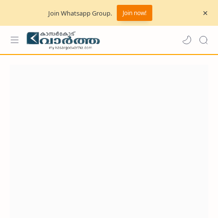
Join Whatsapp Group.
Join now!