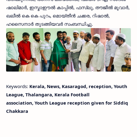
ഷാലിമാര്‍, ഇസ്മാഈല്‍ കാപ്പില്‍, ഫസ്ലു, തൗജീല്‍ മൂവാര്‍,
ഖലീല്‍ കെ കെ പുറം, മൊയ്തീന്‍ ചക്കര, റിഷാല്‍,
ഹസൈനാര്‍ തുടങ്ങിയവര്‍ സംബന്ധിച്ചു.
Keywords:
Kerala, News, Kasaragod, reception, Youth
League, Thalangara, Kerala Football
association, Youth League reception given for Siddiq
Chakkara