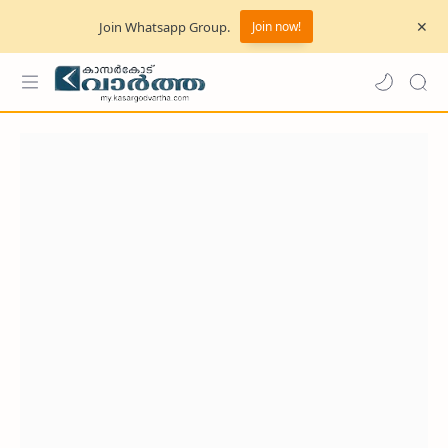
Join Whatsapp Group.
Join now!