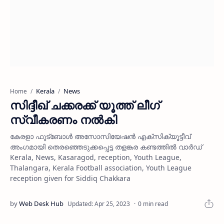
Kerala
News
Home
സിദ്ദീഖ് ചക്കരക്ക് യൂത്ത് ലീഗ്
സ്വീകരണം നല്‍കി
കേരളാ ഫുട്‌ബോള്‍ അസോസിയേഷന്‍ എക്‌സിക്യൂട്ടീവ്
അംഗമായി തെരഞ്ഞെടുക്കപ്പെട്ട തളങ്കര കണ്ടത്തില്‍ വാര്‍ഡ്
Kerala, News, Kasaragod, reception, Youth League,
Thalangara, Kerala Football association, Youth League
reception given for Siddiq Chakkara
0 min read