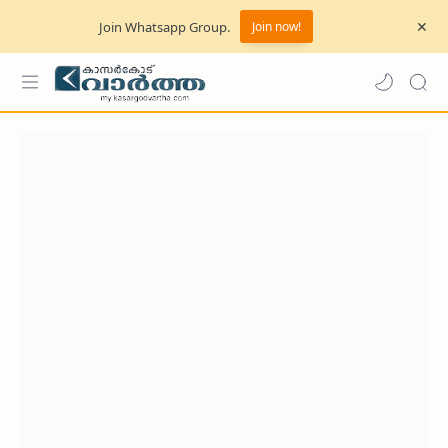
Join Whatsapp Group.
Join now!