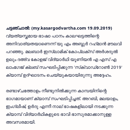
ചട്ടഞ്ചാല്‍: (my.kasargodvartha.com 19.09.2019)
വ്യത്യസ്തമായ ഭാഷാ പഠനം കാലഘട്ടത്തിന്റെ
അനിവാര്യതയാണെന്ന് യു എം അബ്ദുര്‍ റഹ്‌മാൻ മൗലവി
പറഞ്ഞു. മലബാര്‍ ഇസ്‌ലാമിക് കോപ്ലക്‌സ് അര്‍ശദുല്‍
ഉലും ദഅ്‌വ കോളജ് വിദ്യാര്‍ഥി യൂണിയന്‍ എ എസ് എ
ലാംഗേജ് ക്ലബ് സംഘടിപ്പിക്കുന്ന 'സ്‌ക്വാഡ്‌റോണ്‍ 2019'
ക്യാമ്പ് ഉദ്ഘാടനം ചെയ്യുകയായിരുന്നു അദ്ദേഹം.
രണ്ടാഴ്ചത്തോളം നീണ്ടുനില്‍ക്കുന്ന കാമ്പയിനിന്റെ
ഭാഗമായാണ് ക്യാമ്പ് സംഘടിപ്പിച്ചത്. അറബി, മലയാളം,
ഇംഗ്ലീഷ്, ഉര്‍ദു എന്നീ നാല് ഭാഷകളിലായി നടക്കുന്ന
ക്യാമ്പ് വിദ്യാര്‍ഥികളുടെ ഭാവി ഭാസുരമാക്കാനുള്ള
അവസരമായി.