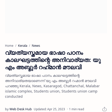
Kerala
News
Home
വ്യത്യസ്തമായ ഭാഷാ പഠനം
കാലഘട്ടത്തിന്റെ അനിവാര്യത: യു
എം അബ്ദുര്‍ റഹ്‌മാൻ മൗലവി
വ്യത്യസ്തമായ ഭാഷാ പഠനം കാലഘട്ടത്തിന്റെ
അനിവാര്യതയാണെന്ന് യു എം അബ്ദുര്‍ റഹ്മാന്‍ മൗലവി
പറഞ്ഞു Kerala, News, Kasaragod, Chattanchal, Malabar
islamic complex, Students union, Students union camp
conducted
1 min read