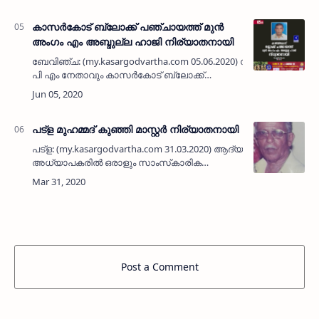
കാസര്‍കോട് ബ്ലോക്ക് പഞ്ചായത്ത് മുന്‍
അംഗം എം അബ്ദുല്ല ഹാജി നിര്യാതനായി
ബേവിഞ്ച: (my.kasargodvartha.com 05.06.2020) സി
പി എം നേതാവും കാസര്‍കോട് ബ്ലോക്ക്
പഞ്ചായത്ത് മുന്‍ അംഗവുമായ എം അബ്ദുല്ല
ഹാജി (75) നിര്യാതനായി. സി പി എം മുന്‍
ചെങ്കള…
പട്‌ള മുഹമ്മദ് കുഞ്ഞി മാസ്റ്റര്‍ നിര്യാതനായി
പട്‌ള: (my.kasargodvartha.com 31.03.2020) ആദ്യകാല
അധ്യാപകരില്‍ ഒരാളും സാംസ്‌കാരിക
പ്രവര്‍ത്തകനുമായ പട്‌ളയിലെ കൊല്ല്യ
മുഹമ്മദ് കുഞ്ഞി മാസ്റ്റര്‍(88) നിര്യാതനായി. പര…
Post a Comment