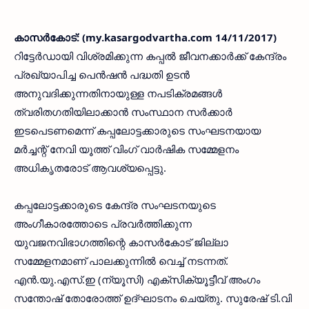
കാസര്‍കോട്: (my.kasargodvartha.com 14/11/2017)
റിട്ടേര്‍ഡായി വിശ്രമിക്കുന്ന കപ്പല്‍ ജീവനക്കാര്‍ക്ക് കേന്ദ്രം
പ്രഖ്യാപിച്ച പെന്‍ഷന്‍ പദ്ധതി ഉടന്‍
അനുവദിക്കുന്നതിനായുള്ള നപടിക്രമങ്ങള്‍
ത്വരിതഗതിയിലാക്കാന്‍ സംസ്ഥാന സര്‍ക്കാര്‍
ഇടപെടണമെന്ന് കപ്പലോട്ടക്കാരുടെ സംഘടനയായ
മര്‍ച്ചന്റ് നേവി യൂത്ത് വിംഗ് വാര്‍ഷിക സമ്മേളനം
അധികൃതരോട് ആവശ്യപ്പെട്ടു.
കപ്പലോട്ടക്കാരുടെ കേന്ദ്ര സംഘടനയുടെ
അംഗീകാരത്തോടെ പ്രവര്‍ത്തിക്കുന്ന
യുവജനവിഭാഗത്തിന്റെ കാസര്‍കോട് ജില്ലാ
സമ്മേളനമാണ് പാലക്കുന്നില്‍ വെച്ച് നടന്നത്.
എന്‍.യു.എസ്.ഇ (ന്യൂസി) എക്സിക്യൂട്ടീവ് അംഗം
സന്തോഷ് തോരോത്ത് ഉദ്ഘാടനം ചെയ്തു. സുരേഷ് ടി.വി