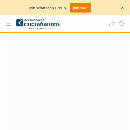
Join Whatsapp Group.
Join now!